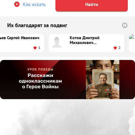
Как искать
Найти
Их благодарят за подвиг
ьев Сергей Иванович
Котов Дмитрий
Михаилович
(Михайлович)
1
2