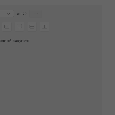
из
120