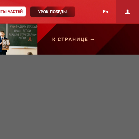
En
ТЫ ЧАСТЕЙ
УРОК ПОБЕДЫ