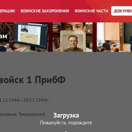
ПЕРАЦИИ
ВОИНСКИЕ ЗАХОРОНЕНИЯ
ВОИНСКИЕ ЧАСТИ
ДОКУМЕН
войск 1 ПрибФ
1.11.1944—30.11.1944г.
Загрузка
олковник Тумановский
Пожалуйста, подождите