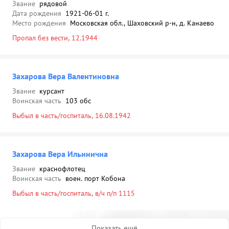
Звание
рядовой
Дата рождения
1921-06-01 г.
Место рождения
Московская обл., Шаховский р-н, д. Канаево
Пропал без вести, 12.1944
Захарова Вера Валентиновна
Звание
курсант
Воинская часть
103 обс
Выбыл в часть/госпиталь, 16.08.1942
Захарова Вера Ильинична
Звание
краснофлотец
Воинская часть
воен. порт Кобона
Выбыл в часть/госпиталь, в/ч п/п 1115
Показать ещё