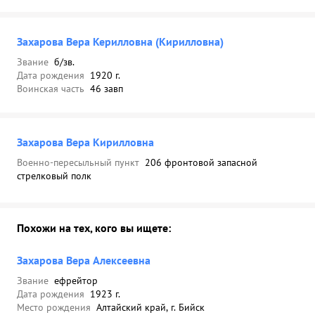
Захарова Вера Керилловна (Кирилловна)
Звание
б/зв.
Дата рождения
1920 г.
Воинская часть
46 завп
Захарова Вера Кирилловна
Военно-пересыльный пункт
206 фронтовой запасной
стрелковый полк
Похожи на тех, кого вы ищете:
Захарова Вера Алексеевна
Звание
ефрейтор
Дата рождения
1923 г.
Место рождения
Алтайский край, г. Бийск