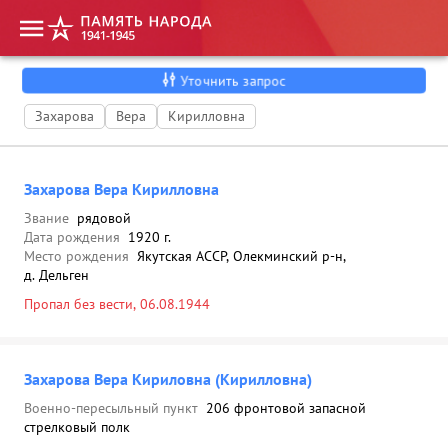
Уточнить запрос
Захарова
Вера
Кирилловна
Захарова Вера Кирилловна
Звание
рядовой
Дата рождения
1920 г.
Место рождения
Якутская АССР, Олекминский р-н,
д. Дельген
Пропал без вести, 06.08.1944
Захарова Вера Кириловна (Кирилловна)
Военно-пересыльный пункт
206 фронтовой запасной
стрелковый полк