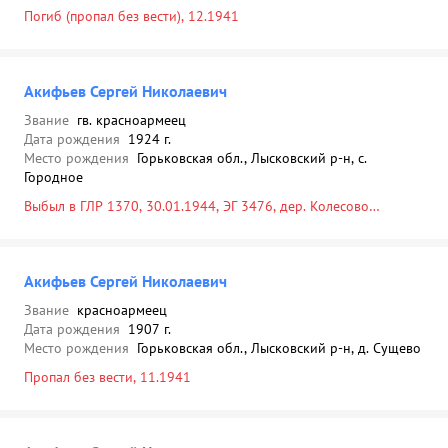
Погиб (пропал без вести), 12.1941
Акифьев Сергей Николаевич
Звание
гв. красноармеец
Дата рождения
1924 г.
Место рождения
Горьковская обл., Лысковский р-н, с.
Городное
Выбыл в ГЛР 1370, 30.01.1944, ЭГ 3476, дер. Колесово
Зубцовского р-на Тверской обл.
Акифьев Сергей Николаевич
Звание
красноармеец
Дата рождения
1907 г.
Место рождения
Горьковская обл., Лысковский р-н, д. Сущево
Пропал без вести, 11.1941