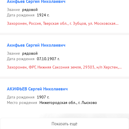
Акифьев Сергей Николаевич
Звание
рядовой
Дата рождения
1924 г.
Захоронен, Россия, Тверская обл., г. Зубцов, ул. Московская
Гора, 30.07.1944
Акифьев Сергей Николаевич
Звание
рядовой
Дата рождения
07.10.1907 г.
Захоронен, ФРГ, Нижняя Саксония земля, 29303, н/п Херстен,
Лохайде р-н, кладбище, 12.1943
АКИФЬЕВ Сергей Николаевич
Дата рождения
1907 г.
Место рождения
Нижегородская обл., г. Лысково
Показать ещё