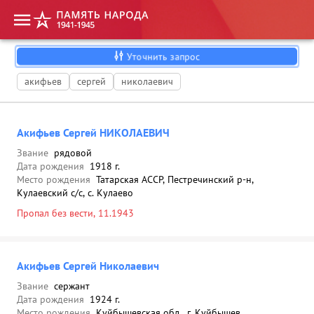
Уточнить запрос
акифьев
сергей
николаевич
Акифьев Сергей НИКОЛАЕВИЧ
Звание
рядовой
Дата рождения
1918 г.
Место рождения
Татарская АССР, Пестречинский р-н,
Кулаевский с/с, с. Кулаево
Пропал без вести, 11.1943
Акифьев Сергей Николаевич
Звание
сержант
Дата рождения
1924 г.
Место рождения
Куйбышевская обл., г. Куйбышев