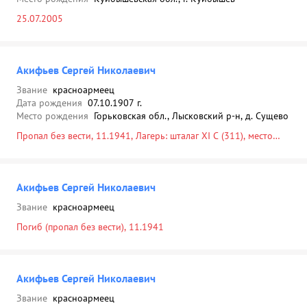
25.07.2005
Акифьев Сергей Николаевич
Звание
красноармеец
Дата рождения
07.10.1907 г.
Место рождения
Горьковская обл., Лысковский р-н, д. Сущево
Пропал без вести, 11.1941, Лагерь: шталаг XI C (311), место
пленения: Вязьма, 12.1943
Акифьев Сергей Николаевич
Звание
красноармеец
Погиб (пропал без вести), 11.1941
Акифьев Сергей Николаевич
Звание
красноармеец