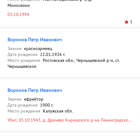
Моносеино
03.10.1994
1
Воронов Петр Иванович
Звание
красноармеец
Дата рождения
22.01.1926 г.
Место рождения
Ростовская обл., Чернышевский р-н, ст.
Чернышевское
Воронов Петр Иванович
Звание
ефрейтор
Дата рождения
1900 г.
Место рождения
Калужская обл.
Убит, 05.10.1943, д. Драчево Киришского р-на Ленинградской
обл., Россия, Ленинградская обл., Киришский р-н, д. Мелехово,
воинское кладбище, 1943