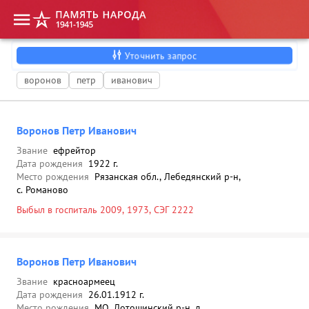
Уточнить запрос
воронов
петр
иванович
Воронов Петр Иванович
Звание
ефрейтор
Дата рождения
1922 г.
Место рождения
Рязанская обл., Лебедянский р-н,
с. Романово
Выбыл в госпиталь 2009, 1973, СЭГ 2222
Воронов Петр Иванович
Звание
красноармеец
Дата рождения
26.01.1912 г.
Место рождения
МО, Лотошинский р-н, д.