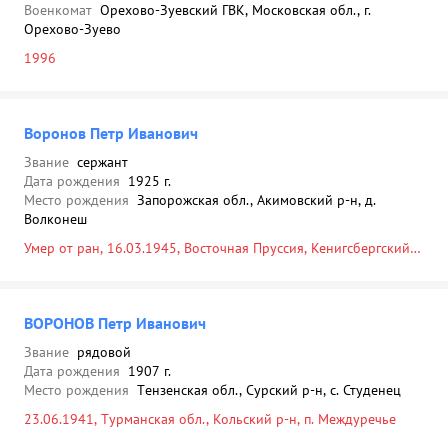
Военкомат
Орехово-Зуевский ГВК, Московская обл., г.
Орехово-Зуево
1996
Воронов Петр Иванович
Звание
сержант
Дата рождения
1925 г.
Место рождения
Запорожская обл., Акимовский р-н, д.
Волконеш
Умер от ран, 16.03.1945, Восточная Пруссия, Кенигсбергский
окр., Браунсбергский р-н, д. Шенеберг
ВОРОНОВ Петр Иванович
Звание
рядовой
Дата рождения
1907 г.
Место рождения
Tензенская обл., Сурский р-н, с. Студенец
23.06.1941, Tурманская обл., Кольский р-н, п. Междуречье