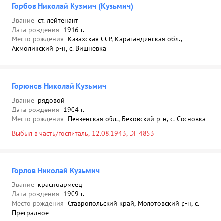
Горбов Николай Кузмич (Кузьмич)
Звание
ст. лейтенант
Дата рождения
1916 г.
Место рождения
Казахская ССР, Карагандинская обл.,
Акмолинский р-н, с. Вишневка
Горюнов Николай Кузьмич
Звание
рядовой
Дата рождения
1904 г.
Место рождения
Пензенская обл., Бековский р-н, с. Сосновка
Выбыл в часть/госпиталь, 12.08.1943, ЭГ 4853
Горлов Николай Кузьмич
Звание
красноармеец
Дата рождения
1909 г.
Место рождения
Ставропольский край, Молотовский р-н, с.
Преградное