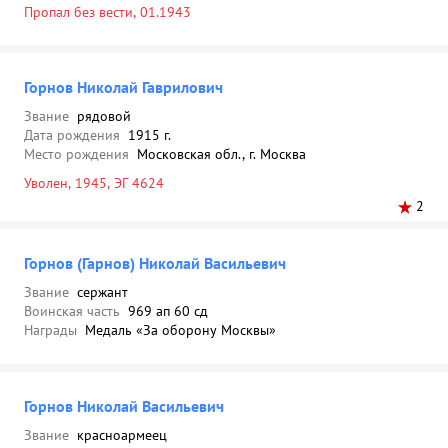
Пропал без вести, 01.1943
Горнов Николай Гаврилович
Звание
рядовой
Дата рождения
1915 г.
Место рождения
Московская обл., г. Москва
Уволен, 1945, ЭГ 4624
2
Горнов (Гарнов) Николай Васильевич
Звание
сержант
Воинская часть
969 ап 60 сд
Награды
Медаль «За оборону Москвы»
Горнов Николай Васильевич
Звание
красноармеец