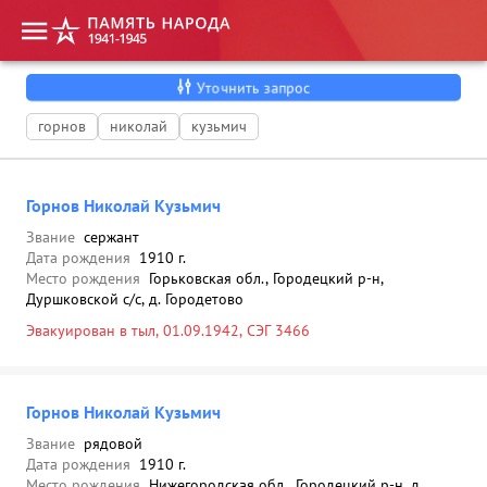
Уточнить запрос
горнов
николай
кузьмич
Горнов Николай Кузьмич
Звание
сержант
Дата рождения
1910 г.
Место рождения
Горьковская обл., Городецкий р-н,
Дуршковской с/с, д. Городетово
Эвакуирован в тыл, 01.09.1942, СЭГ 3466
Горнов Николай Кузьмич
Звание
рядовой
Дата рождения
1910 г.
Место рождения
Нижегородская обл., Городецкий р-н, д.