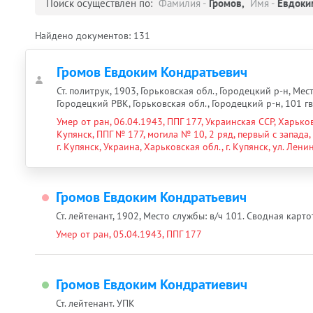
Поиск осуществлен по:
Фамилия -
Громов,
Имя -
Евдоки
Найдено документов:
131
Громов Евдоким Кондратьевич
Ст. политрук, 1903, Горьковская обл., Городецкий р-н, Мест
Городецкий РВК, Горьковская обл., Городецкий р-н, 101 гв
Умер от ран, 06.04.1943, ППГ 177, Украинская ССР, Харьков
Купянск, ППГ № 177, могила № 10, 2 ряд, первый с запада,
г. Купянск, Украина, Харьковская обл., г. Купянск, ул. Ле
Громов Евдоким Кондратьевич
Ст. лейтенант, 1902, Место службы: в/ч 101. Сводная карто
Умер от ран, 05.04.1943, ППГ 177
Громов Евдоким Кондратиевич
Ст. лейтенант. УПК