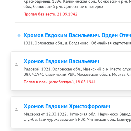
Красноармеец, 1896, Калининская обл., Сонковский р-н, 
обл., Сонковский р-н. Донесение о потерях
Пропал без вести, 21.09.1942
Хромов Евдоким Васильевич. Орден Отеч
1921, Орловская обл., д. Богданово. Юбилейная картотек
Хромов Евдоким Васильевич
Рядовой, 1921, Орловская обл., Мценский р-н, Место служб
08.04.1941 Сталинский РВК, Московская обл., г. Москва, С
Попал в плен (освобожден), 18.08.1941
Хромов Евдоким Христофорович
Мл.сержант, 12.03.1922, Читинская обл., Нерчинско-Заводс
службы: Газимуро-Заводский РВК, Читинская обл., Газиму