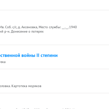
. Соб. с/с, д. Аксеновка, Место службы: __.__.1940
ий р-н. Донесение о потерях
ственной войны II степени
тека
 Орловка. Картотека моряков