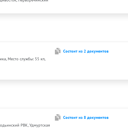
адивосток, Перворечинский
Cостоит из 2 документов
ика, Место службы: 55 кп,
Cостоит из 8 документов
Бодьинский РВК, Удмуртская