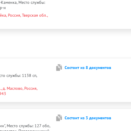
с-Каменка, Место службы:
р-н
ка, Россия, Тверская обл.,
Cостоит из 8 документов
то службы: 1138 сп,
 д. Маслово, Россия,
1943
Cостоит из 3 документов
вин", Место службы: 127 обо,