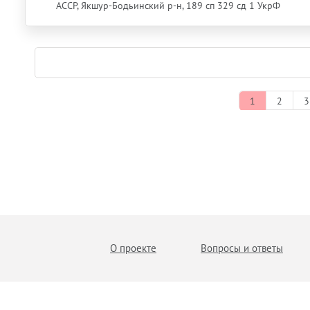
АССР, Якшур-Бодьинский р-н, 189 сп 329 сд 1 УкрФ
1
2
3
О проекте
Вопросы и ответы