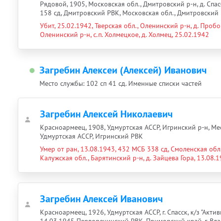
Рядовой, 1905, Московская обл., Дмитровский р-н, д. Спа
158 сд, Дмитровский РВК, Московская обл., Дмитровский 
Убит, 25.02.1942, Тверская обл., Оленинский р-н, д. Пробой
Оленинский р-н, с.п. Холмецкое, д. Холмец, 25.02.1942
Загребин Алексеи (Алексей) Иванович
Место службы: 102 сп 41 сд. Именные списки частей
Загребин Алексей Николаевич
Красноармеец, 1908, Удмуртская АССР, Игринский р-н, Мес
Удмуртская АССР, Игринский РВК
Умер от ран, 13.08.1943, 432 МСБ 338 сд, Смоленская обл.,
Калужская обл., Барятинский р-н, д. Зайцева Гора, 13.08.
Загребин Алексей Иванович
Красноармеец, 1926, Удмуртская АССР, г. Спасск, к/з "Акти