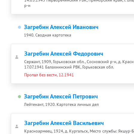
14.03.1945 Перворечинский РВК, Приморский край, г. Вл
р-н
Загребин Алексей Иванович
1940. Сводная картотека
Загребин Алексей Федорович
Сержант, 1909, Горьковская обл., Сосновский р-н, д. Красн
17.07.1941 Балахнинский РВК, Горьковская обл.
Пропал без вести, 12.1941
Загребин Алексей Петрович
Лейтенант, 1920. Картотека личных дел
Загребин Алексей Васильевич
Красноармеец, 1924, д. Кургальск, Место службы: Якшур-