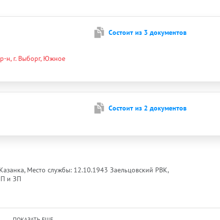
Cостоит из 3 документов
р-н, г. Выборг, Южное
Cостоит из 2 документов
 Казанка, Место службы: 12.10.1943 Заельцовский РВК,
ПП и ЗП
ПОКАЗАТЬ ЕЩЕ