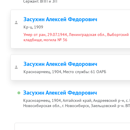
Сержант. ВПП и ЗП
Засухин Алексей Федорович
Кр-ц, 1909
Умер от ран, 29.07.1944, Ленинградская обл., Выборгский 
кладбище, могила № 36
Засухин Алексей Федорович
Красноармеец, 1904, Место службы: 61 ОАРБ
Засухин Алексей Федорович
Красноармеец, 1904, Алтайский край, Андреевский р-н, с.
Новосибирская обл., г. Новосибирск, Заельцовский р-н. В