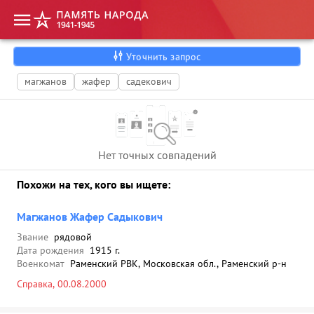
Уточнить запрос
магжанов
жафер
садекович
Нет точных совпадений
Похожи на тех, кого вы ищете:
Магжанов Жафер Садыкович
Звание
рядовой
Дата рождения
1915 г.
Военкомат
Раменский РВК, Московская обл., Раменский р-н
Справка, 00.08.2000