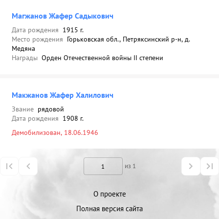
Магжанов Жафер Садыкович
Дата рождения
1915 г.
Место рождения
Горьковская обл., Петряксинский р-н, д.
Медяна
Награды
Орден Отечественной войны II степени
Макжанов Жафер Халилович
Звание
рядовой
Дата рождения
1908 г.
Демобилизован, 18.06.1946
из 1
О проекте
Полная версия сайта