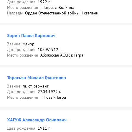
Дата рождения
1922 г.
Место рождения
г. Гагра, с. Колхида
Награды
Орден Отечественной войны II степени
Зорин Павел Карпович
Звание
майор
Дата рождения
10.09.1912 г.
Место рождения
Абхазская АССР, г. Гагра
Торасьян Михаил Грантович
Звание
гв. ст. сержант
Дата рождения
27.04.1922 г.
Место рождения
г. Новый Гагра
ХАГУЖ Александр Осипович
Дата рождения
1911 г.