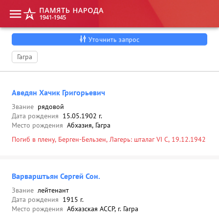
Уточнить запрос
Гагра
Аведян Хачик Григорьевич
Звание
рядовой
Дата рождения
15.05.1902 г.
Место рождения
Абхазия, Гагра
Погиб в плену, Берген-Бельзен, Лагерь: шталаг VI C, 19.12.1942
Варварштьян Сергей Сон.
Звание
лейтенант
Дата рождения
1915 г.
Место рождения
Абхазская АССР, г. Гагра