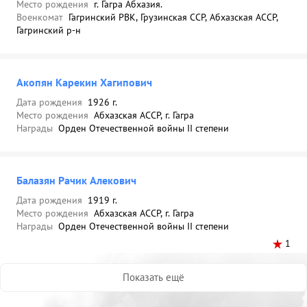
Место рождения
г. Гагра Абхазия.
Военкомат
Гагринский РВК, Грузинская ССР, Абхазская АССР,
Гагринский р-н
Акопян Карекин Хагипович
Дата рождения
1926 г.
Место рождения
Абхазская АССР, г. Гагра
Награды
Орден Отечественной войны II степени
Балазян Рачик Алекович
Дата рождения
1919 г.
Место рождения
Абхазская АССР, г. Гагра
Награды
Орден Отечественной войны II степени
1
Показать ещё