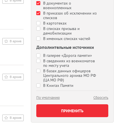
В документах о
военнопленных
В приказах об исключении из
списков
В картотеках
В списках призыва и
демобилизации
В именных списках частей
Дополнительные источники
В галерее «Дорога памяти»
В сведениях из военкоматов
по месту учета
В базах данных офицеров
Центрального архива МО РФ
(ЦА МО РФ)
В Книгах Памяти
По умолчанию
Сбросить