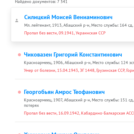
Найдено документов:
7 341
Силицкий Моисей Вениаминович
Мл. лейтенант, 1913, Абашский р-н, Место службы: 164 сд, 
Пропал без вести, 09.1941, Украинская ССР
Чиковазен Григорий Константинович
Красноармеец, 1906, Абашский р-н, Место службы: 124 зсп
Умер от болезни, 15.04.1943, ЭГ 1448, Грузинская ССР, Гори
Георгобьян Амрос Теофанович
Красноармеец, 1907, Абашский р-н, Место службы: 151 сд,
потерях
Пропал без вести, 16.09.1942, Кабардино-Балкарская АССР