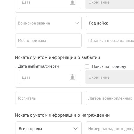
Дата
Окончание
Воинское звание
Род войск
Место призыва
ID записи в базе данных
Искать с учетом информации о выбытии
Дата выбытия/смерти
Поиск по периоду
Дата
Окончание
Госпиталь
Лагерь военнопленных
Искать с учетом информации о награждении
Номер наградного доку
Все награды