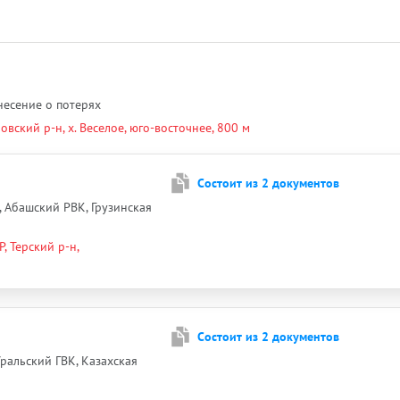
онесение о потерях
овский р-н, х. Веселое, юго-восточнее, 800 м
Cостоит из 2 документов
, Абашский РВК, Грузинская
, Терский р-н,
Cостоит из 2 документов
Уральский ГВК, Казахская