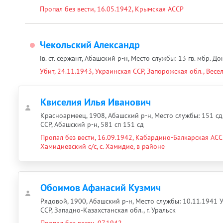
Пропал без вести, 16.05.1942, Крымская АССР
Чекольский Александр
Гв. ст. сержант, Абашский р-н, Место службы: 13 гв. мбр. Д
Убит, 24.11.1943, Украинская ССР, Запорожская обл., Весел
Квиселия Илья Иванович
Красноармеец, 1908, Абашский р-н, Место службы: 151 сд
ССР, Абашский р-н, 581 сп 151 сд
Пропал без вести, 16.09.1942, Кабардино-Балкарская АССР
Хамидиевский с/с, с. Хамидие, в районе
Обоимов Афанасий Кузмич
Рядовой, 1900, Абашский р-н, Место службы: 10.11.1941 
ССР, Западно-Казахстанская обл., г. Уральск