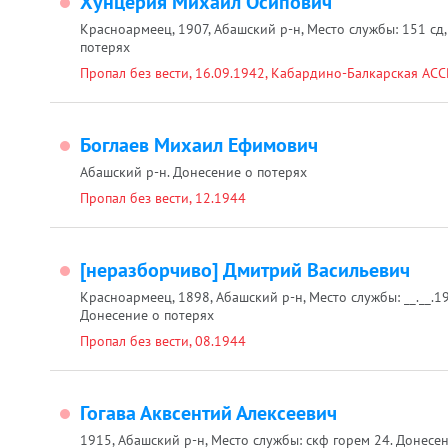
Хунцерия Михаил Осипович
Красноармеец, 1907, Абашский р-н, Место службы: 151 сд,
потерях
Пропал без вести, 16.09.1942, Кабардино-Балкарская АССР,
Боглаев Михаил Ефимович
Абашский р-н. Донесение о потерях
Пропал без вести, 12.1944
[неразборчиво] Дмитрий Васильевич
Красноармеец, 1898, Абашский р-н, Место службы: __.__.1
Донесение о потерях
Пропал без вести, 08.1944
Гогава Аквсентий Алексеевич
1915, Абашский р-н, Место службы: скф горем 24. Донесе