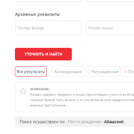
Архивные реквизиты
Номер фонда
Номер описи
Все результаты
Командующие
Награжденные
По
ВНИМАНИЕ!
Раздел содержит сведения о лицах, принимавших участие во Вто
славный боевой путь, но есть и те, кто встал на путь предатель
военных преступников.
Поиск осуществлен по:
Место рождения -
Абашский