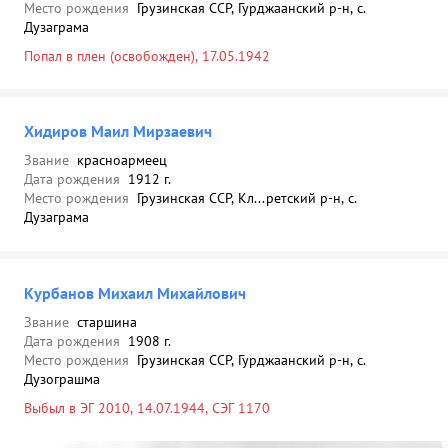
Место рождения
Грузинская ССР, Гурджаанский р-н, с.
Дузаграма
Попал в плен (освобожден), 17.05.1942
Хидиров Маил Мирзаевич
Звание
красноармеец
Дата рождения
1912 г.
Место рождения
Грузинская ССР, Кл...ретский р-н, с.
Дузаграма
Курбанов Михаил Михайлович
Звание
старшина
Дата рождения
1908 г.
Место рождения
Грузинская ССР, Гурджаанский р-н, с.
Дузограшма
Выбыл в ЭГ 2010, 14.07.1944, СЭГ 1170