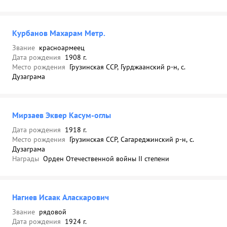
Курбанов Махарам Метр.
Звание
красноармеец
Дата рождения
1908 г.
Место рождения
Грузинская ССР, Гурджаанский р-н, с.
Дузаграма
Мирзаев Эквер Касум-оглы
Дата рождения
1918 г.
Место рождения
Грузинская ССР, Сагареджинский р-н, с.
Дузаграма
Награды
Орден Отечественной войны II степени
Нагиев Исаак Аласкарович
Звание
рядовой
Дата рождения
1924 г.