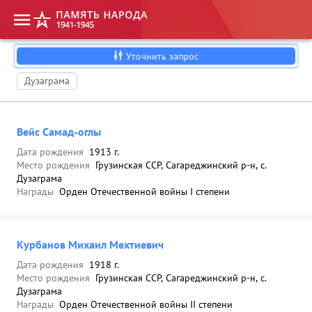
Уточнить запрос
Дузаграма
Вейс Самад-оглы
Дата рождения
1913 г.
Место рождения
Грузинская ССР, Сагареджинский р-н, с.
Дузаграма
Награды
Орден Отечественной войны I степени
Курбанов Михаил Мехтиевич
Дата рождения
1918 г.
Место рождения
Грузинская ССР, Сагареджинский р-н, с.
Дузаграма
Награды
Орден Отечественной войны II степени