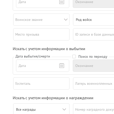
Дата
Окончание
Воинское звание
Род войск
Место призыва
ID записи в базе данных
Искать с учетом информации о выбытии
Дата выбытия/смерти
Поиск по периоду
Дата
Окончание
Госпиталь
Лагерь военнопленных
Искать с учетом информации о награждении
Номер наградного доку
Все награды