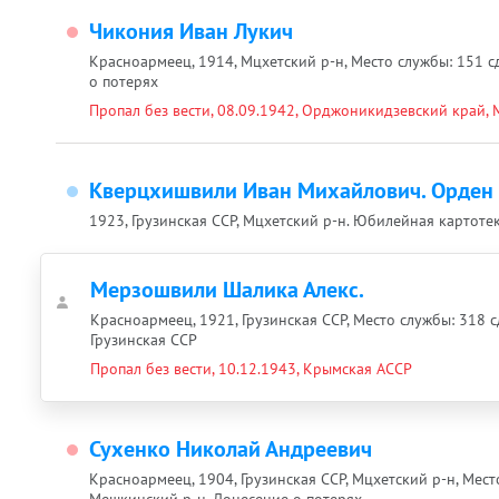
Чикония Иван Лукич
Красноармеец, 1914, Мцхетский р-н, Место службы: 151 сд
о потерях
Пропал без вести, 08.09.1942, Орджоникидзевский край, М
Кверцхишвили Иван Михайлович. Орден О
1923, Грузинская ССР, Мцхетский р-н. Юбилейная картоте
Мерзошвили Шалика Алекс.
Красноармеец, 1921, Грузинская ССР, Место службы: 318 с
Грузинская ССР
Пропал без вести, 10.12.1943, Крымская АССР
Сухенко Николай Андреевич
Красноармеец, 1904, Грузинская ССР, Мцхетский р-н, Мест