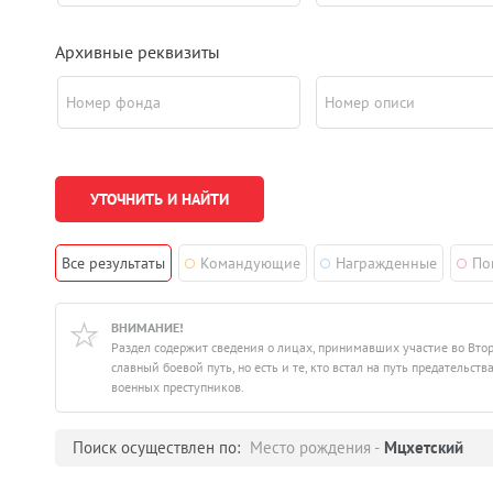
Архивные реквизиты
Номер фонда
Номер описи
Все результаты
Командующие
Награжденные
По
ВНИМАНИЕ!
Раздел содержит сведения о лицах, принимавших участие во Вто
славный боевой путь, но есть и те, кто встал на путь предатель
военных преступников.
Поиск осуществлен по:
Место рождения -
Мцхетский