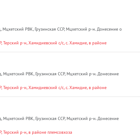
, Мцхетский РВК, Грузинская ССР, Мцхетский р-н. Донесение о
 Терский р-н, Хамидиевский с/с, с. Хамидие, в районе
, Мцхетский РВК, Грузинская ССР, Мцхетский р-н. Донесение
 Терский р-н, Хамидиевский с/с, с. Хамидие, в районе
, Мцхетский РВК, Грузинская ССР, Мцхетский р-н. Донесение
, Терский р-н, в районе племсовхоза