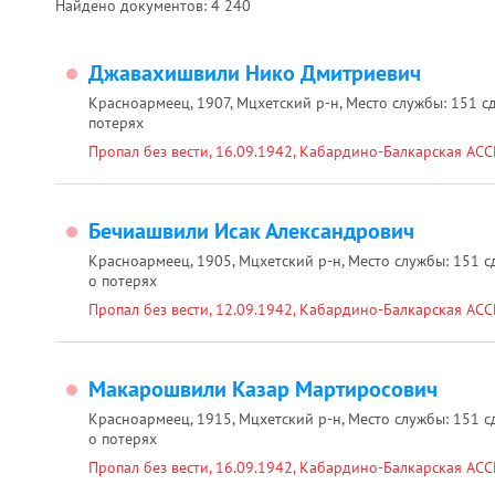
Найдено документов:
4 240
Джавахишвили Нико Дмитриевич
Красноармеец, 1907, Мцхетский р-н, Место службы: 151 сд
потерях
Пропал без вести, 16.09.1942, Кабардино-Балкарская АССР,
Бечиашвили Исак Александрович
Красноармеец, 1905, Мцхетский р-н, Место службы: 151 сд
о потерях
Пропал без вести, 12.09.1942, Кабардино-Балкарская АССР,
Макарошвили Казар Мартиросович
Красноармеец, 1915, Мцхетский р-н, Место службы: 151 сд
о потерях
Пропал без вести, 16.09.1942, Кабардино-Балкарская АССР