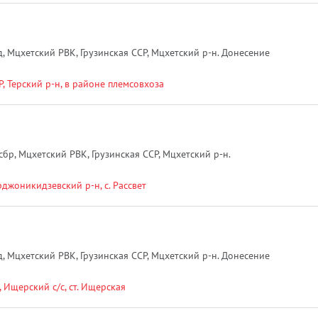
, Мцхетский РВК, Грузинская ССР, Мцхетский р-н. Донесение
, Терский р-н, в районе племсовхоза
бр, Мцхетский РВК, Грузинская ССР, Мцхетский р-н.
рджоникидзевский р-н, с. Рассвет
, Мцхетский РВК, Грузинская ССР, Мцхетский р-н. Донесение
 Ищерский с/с, ст. Ищерская