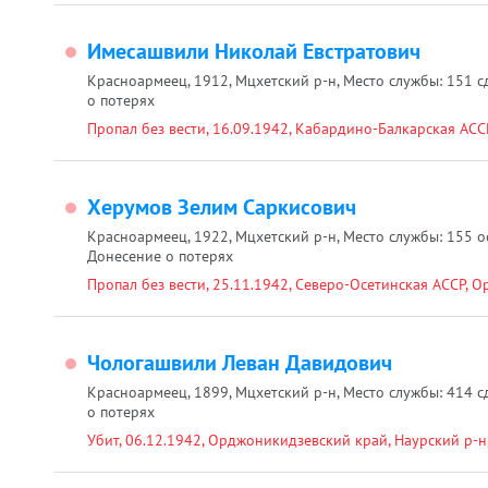
Имесашвили Николай Евстратович
Красноармеец, 1912, Мцхетский р-н, Место службы: 151 сд
о потерях
Пропал без вести, 16.09.1942, Кабардино-Балкарская АССР
Херумов Зелим Саркисович
Красноармеец, 1922, Мцхетский р-н, Место службы: 155 ос
Донесение о потерях
Пропал без вести, 25.11.1942, Северо-Осетинская АССР, О
Чологашвили Леван Давидович
Красноармеец, 1899, Мцхетский р-н, Место службы: 414 сд
о потерях
Убит, 06.12.1942, Орджоникидзевский край, Наурский р-н,