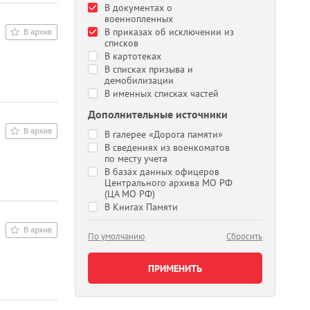
В документах о
военнопленных
В приказах об исключении из
списков
В картотеках
В списках призыва и
демобилизации
В именных списках частей
Дополнительные источники
В галерее «Дорога памяти»
В сведениях из военкоматов
по месту учета
В базах данных офицеров
Центрального архива МО РФ
(ЦА МО РФ)
В Книгах Памяти
По умолчанию
Сбросить