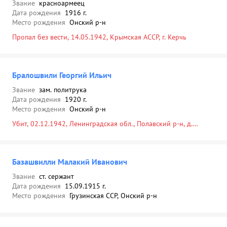
Звание
красноармеец
Дата рождения
1916 г.
Место рождения
Онский р-н
Пропал без вести, 14.05.1942, Крымская АССР, г. Керчь
Бралошвили Георгий Ильич
Звание
зам. политрука
Дата рождения
1920 г.
Место рождения
Онский р-н
Убит, 02.12.1942, Ленинградская обл., Полавский р-н, д.
Большие Дубовицы, в районе, отм. 32,7, севернее, 400 м
Базашвилли Малакий Иванович
Звание
ст. сержант
Дата рождения
15.09.1915 г.
Место рождения
Грузинская ССР, Онский р-н