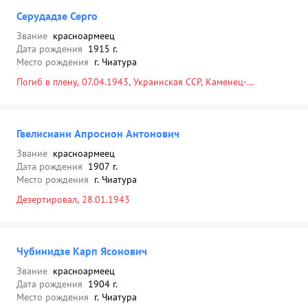
Серудадзе Серго
Звание
красноармеец
Дата рождения
1915 г.
Место рождения
г. Чиатура
Погиб в плену, 07.04.1943, Украинская ССР, Каменец-
Подольская обл., Славутский р-н, г. Славута, лагерь
военнопленных
Гвелисиани Апросион Антонович
Звание
красноармеец
Дата рождения
1907 г.
Место рождения
г. Чиатура
Дезертировал, 28.01.1943
Чубинидзе Карп Ясонович
Звание
красноармеец
Дата рождения
1904 г.
Место рождения
г. Чиатура