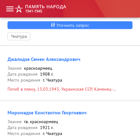
Уточнить запрос
Чиатура
Джалидзе Семен Александрович
Звание
красноармеец
Дата рождения
1908 г.
Место рождения
г. Чиатура
Погиб в плену, 15.03.1943, Украинская ССР, Каменец-
Подольская обл., Славутский р-н, г. Славута, лагерь
военнопленных
Миромадзе Константин Георгиевич
Звание
гв. красноармеец
Дата рождения
1921 г.
Место рождения
г. Чиатура