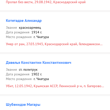
Пропал без вести, 29.08.1942, Краснодарский край
Котетадзе Аликандр
Звание
красноармеец
Дата рождения
1914 г.
Место рождения
г. Чиатура
Умер от ран, 27.03.1943, Краснодарский край, Геленджикский
р-н, г. Геленджик, южная окраина, могила № 10
Дзвелья Константин Константинович
Звание
ст. политрук
Дата рождения
1902 г.
Место рождения
г. Чиатура
Убит, 12.05.1942, Крымская АССР, Ленинский р-н, п. Багерово,
ст. Багерово, в районе аэродрома
Шубенидзе Магары