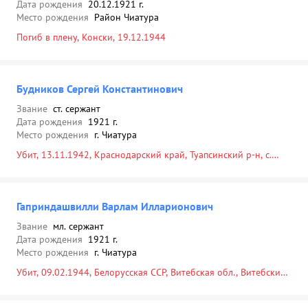
Дата рождения
20.12.1921 г.
Место рождения
Район Чиатура
Погиб в плену, Конски, 19.12.1944
Будников Сергей Константинович
Звание
ст. сержант
Дата рождения
1921 г.
Место рождения
г. Чиатура
Убит, 13.11.1942, Краснодарский край, Туапсинский р-н, с.
Перевальное, в районе
Гаприндашвилли Варлам Илларионович
Звание
мл. сержант
Дата рождения
1921 г.
Место рождения
г. Чиатура
Убит, 09.02.1944, Белорусская ССР, Витебская обл., Витебский
р-н, д. Большие Рубины