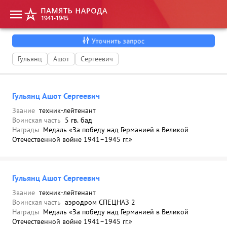
Уточнить запрос
Гульянц
Ашот
Сергеевич
Гульянц Ашот Сергеевич
Звание
техник-лейтенант
Воинская часть
5 гв. бад
Награды
Медаль «За победу над Германией в Великой
Отечественной войне 1941–1945 гг.»
Гульянц Ашот Сергеевич
Звание
техник-лейтенант
Воинская часть
аэродром СПЕЦНАЗ 2
Награды
Медаль «За победу над Германией в Великой
Отечественной войне 1941–1945 гг.»