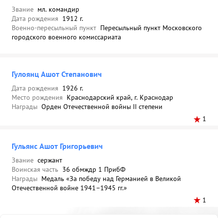
Звание
мл. командир
Дата рождения
1912 г.
Военно-пересыльный пункт
Пересыльный пункт Московского
городского военного комиссариата
Гулоянц Ашот Степанович
Дата рождения
1926 г.
Место рождения
Краснодарский край, г. Краснодар
Награды
Орден Отечественной войны II степени
1
Гульянс Ашот Григорьевич
Звание
сержант
Воинская часть
36 обмждр 1 ПрибФ
Награды
Медаль «За победу над Германией в Великой
Отечественной войне 1941–1945 гг.»
1