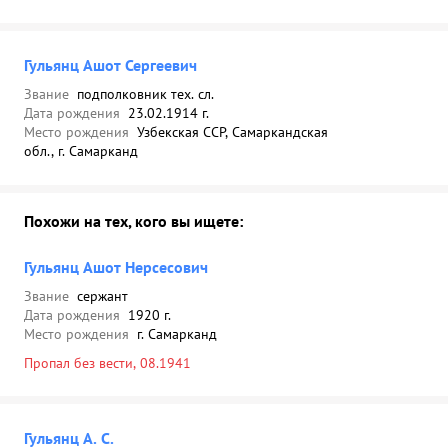
Гульянц Ашот Сергеевич
Звание
подполковник тех. сл.
Дата рождения
23.02.1914 г.
Место рождения
Узбекская ССР, Самаркандская
обл., г. Самарканд
Похожи на тех, кого вы ищете:
Гульянц Ашот Нерсесович
Звание
сержант
Дата рождения
1920 г.
Место рождения
г. Самарканд
Пропал без вести, 08.1941
Гульянц А. С.