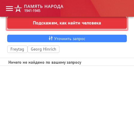
Подскажем, как найти человека
Укажите фамилию, имя, отчество
Уточнить запрос
Freytag
Georg Hinrich
Ничего не найдено по вашему запросу
1
2
3
Пропустить