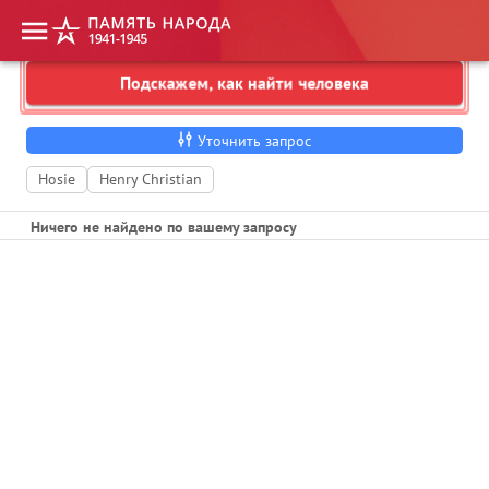
Подскажем, как найти человека
Укажите фамилию, имя, отчество
Уточнить запрос
Hosie
Henry Christian
Ничего не найдено по вашему запросу
1
2
3
Пропустить