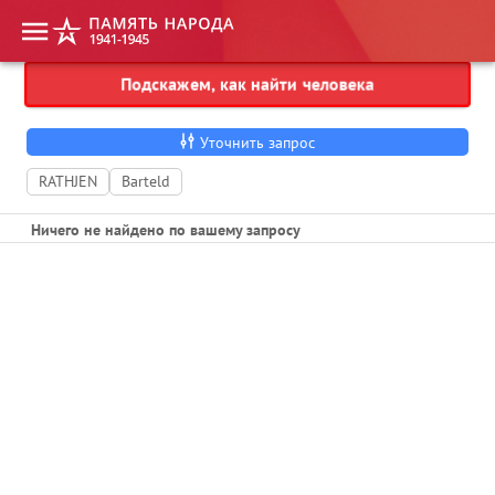
Подскажем, как найти человека
Укажите фамилию, имя, отчество
Уточнить запрос
RATHJEN
Barteld
Ничего не найдено по вашему запросу
1
2
3
Пропустить