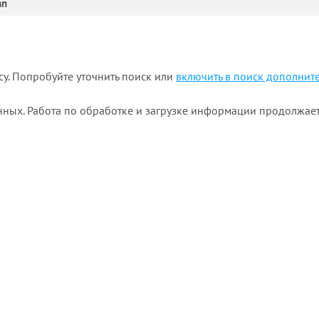
nn
у. Попробуйте уточнить поиск или
включить в поиск дополнит
нных. Работа по обработке и загрузке информации продолжает