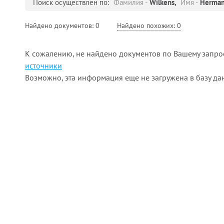
Поиск осуществлен по:
Фамилия -
Wilkens,
Имя -
Herma
Найдено документов:
0
Найдено похожих:
0
К сожалению, не найдено документов по Вашему запрос
источники
Возможно, эта информация еще не загружена в базу да