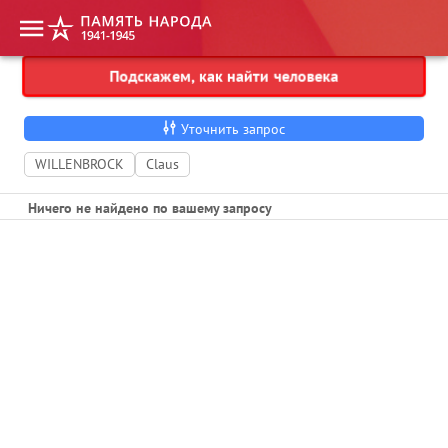
Подскажем, как найти человека
Укажите фамилию, имя, отчество
Уточнить запрос
WILLENBROCK
Claus
Ничего не найдено по вашему запросу
1
2
3
Пропустить