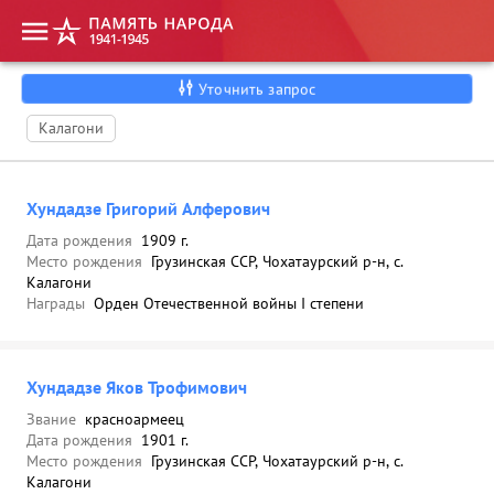
Уточнить запрос
Калагони
Хундадзе Григорий Алферович
Дата рождения
1909 г.
Место рождения
Грузинская ССР, Чохатаурский р-н, с.
Калагони
Награды
Орден Отечественной войны I степени
Хундадзе Яков Трофимович
Звание
красноармеец
Дата рождения
1901 г.
Место рождения
Грузинская ССР, Чохатаурский р-н, с.
Калагони