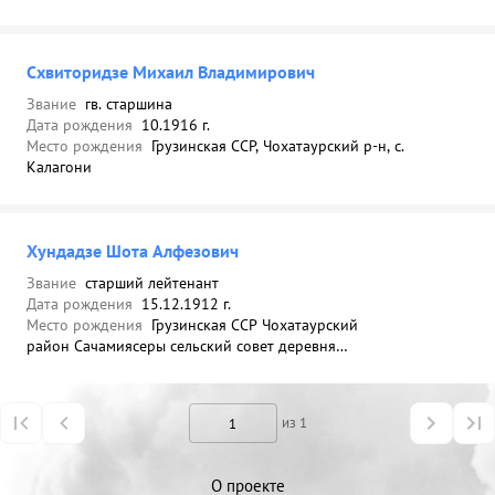
Схвиторидзе Михаил Владимирович
Звание
гв. старшина
Дата рождения
10.1916 г.
Место рождения
Грузинская ССР, Чохатаурский р-н, с.
Калагони
Хундадзе Шота Алфезович
Звание
старший лейтенант
Дата рождения
15.12.1912 г.
Место рождения
Грузинская ССР Чохатаурский
район Сачамиясеры сельский совет деревня
Калагони
из 1
О проекте