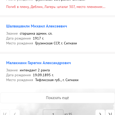
Погиб в плену, Деблин, Лагерь: шталаг 307, место пленения:
Дзержинск, 25.09.1941
Шалвашвили Михаил Алексеевич
Звание
старшина админ. сл.
Дата рождения
1917 г.
Место рождения
Грузинская ССР, г. Сигнахи
Малакиани Гарегин Александрович
Звание
интендант 2 ранга
Дата рождения
19.09.1895 г.
Место рождения
Тифлисская губ., г. Сигнахи
Показать ещё
из 95