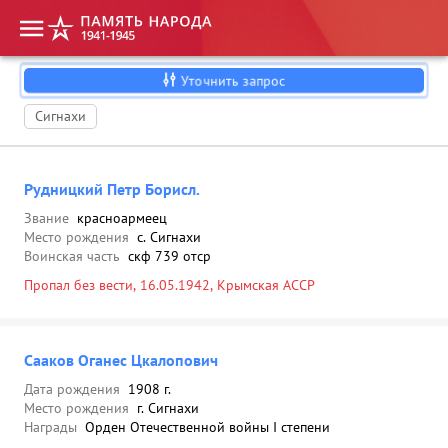
Уточнить запрос
Сигнахи
Рудницкий Петр Борисл.
Звание
красноармеец
Место рождения
с. Сигнахи
Воинская часть
скф 739 отср
Пропал без вести, 16.05.1942, Крымская АССР
Сааков Оганес Цкалопович
Дата рождения
1908 г.
Место рождения
г. Сигнахи
Награды
Орден Отечественной войны I степени