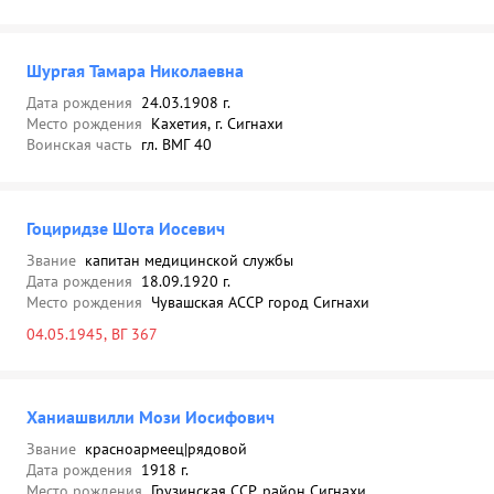
Шургая Тамара Николаевна
Дата рождения
24.03.1908 г.
Место рождения
Кахетия, г. Сигнахи
Воинская часть
гл. ВМГ 40
Гоциридзе Шота Иосевич
Звание
капитан медицинской службы
Дата рождения
18.09.1920 г.
Место рождения
Чувашская АССР город Сигнахи
04.05.1945, ВГ 367
Ханиашвилли Мози Иосифович
Звание
красноармеец|рядовой
Дата рождения
1918 г.
Место рождения
Грузинская ССР, район Сигнахи