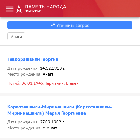
Уточнить запрос
Анага
Тевдорашвили Георгий
Дата рождения
14.12.1918 г.
Место рождения
Анага
Погиб, 06.01.1945, Германия, Глевен
Коркоташвили-Миринашвили (Коркоташвили-
Мириннашвили) Мария Георгиевна
Дата рождения
27.09.1902 г.
Место рождения
с. Анага