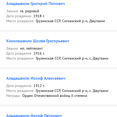
Аладашвили Григорий Пипович
Звание
гв. рядовой
Дата рождения
1918 г.
Место рождения
Грузинская ССР, Сигнахский р-н, Джугаани
Кикилашвили Шолва Григорьевич
Звание
мл. лейтенант
Дата рождения
1916 г.
Место рождения
Грузинская ССР, Сигнахский р-н, с. Джугаани
Аладашвили Иосиф Алексеевич
Дата рождения
1912 г.
Место рождения
Грузинская ССР, Сигнахский р-н, с. Джугаани
Награды
Орден Отечественной войны II степени
Аладашвили Иосиф Петрович