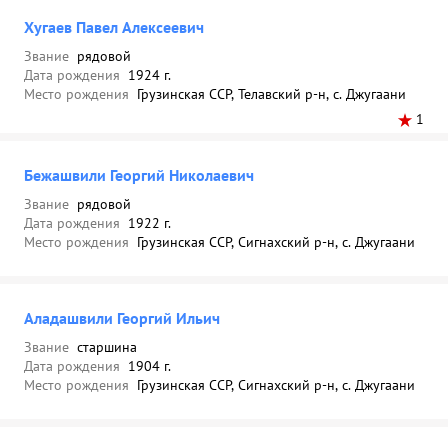
Хугаев Павел Алексеевич
Звание
рядовой
Дата рождения
1924 г.
Место рождения
Грузинская ССР, Телавский р-н, с. Джугаани
1
Бежашвили Георгий Николаевич
Звание
рядовой
Дата рождения
1922 г.
Место рождения
Грузинская ССР, Сигнахский р-н, с. Джугаани
Аладашвили Георгий Ильич
Звание
старшина
Дата рождения
1904 г.
Место рождения
Грузинская ССР, Сигнахский р-н, с. Джугаани