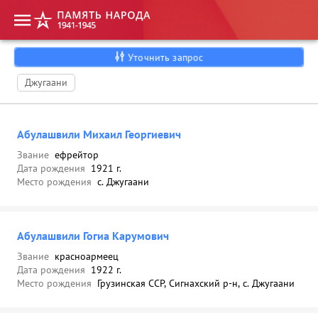
Уточнить запрос
Джугаани
Абулашвили Михаил Георгиевич
Звание
ефрейтор
Дата рождения
1921 г.
Место рождения
с. Джугаани
Абулашвили Гогиа Карумович
Звание
красноармеец
Дата рождения
1922 г.
Место рождения
Грузинская ССР, Сигнахский р-н, с. Джугаани