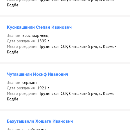
Бодбе
Кусикашвили Степан Иванович
Звание
красноармеец
Дата рождения
1895 г.
Место рождения
Грузинская ССР, Сигнахский р-н, с. Квемо-
Бодбе
Чутлашвили Иосиф Иванович
Звание
сержант
Дата рождения
1921 г.
Место рождения
Грузинская ССР, Сигнахский р-н, с. Квемо
Бодбе
Бахуташвили Хошати Иванович
Звание
ст. лейтенант