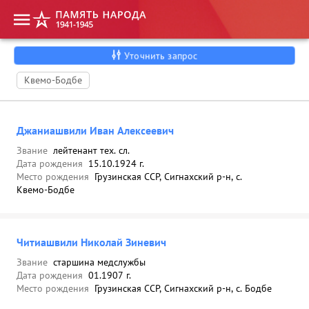
Уточнить запрос
Квемо-Бодбе
Джаниашвили Иван Алексеевич
Звание
лейтенант тех. сл.
Дата рождения
15.10.1924 г.
Место рождения
Грузинская ССР, Сигнахский р-н, с.
Квемо-Бодбе
Читиашвили Николай Зиневич
Звание
старшина медслужбы
Дата рождения
01.1907 г.
Место рождения
Грузинская ССР, Сигнахский р-н, с. Бодбе