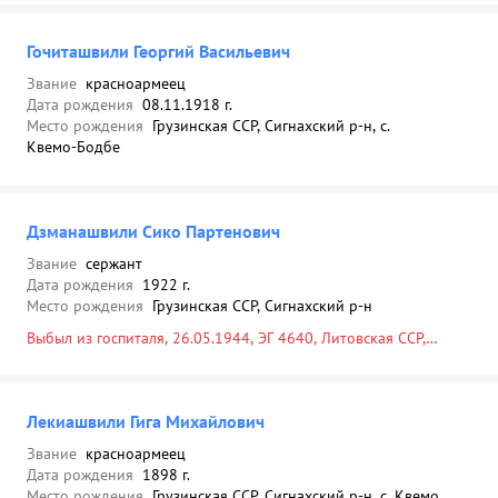
Гочиташвили Георгий Васильевич
Звание
красноармеец
Дата рождения
08.11.1918 г.
Место рождения
Грузинская ССР, Сигнахский р-н, с.
Квемо-Бодбе
Дзманашвили Сико Партенович
Звание
сержант
Дата рождения
1922 г.
Место рождения
Грузинская ССР, Сигнахский р-н
Выбыл из госпиталя, 26.05.1944, ЭГ 4640, Литовская ССР,
Каунасская обл., Дарсунский р-н, д. Пелены, одиночная
могила
Лекиашвили Гига Михайлович
Звание
красноармеец
Дата рождения
1898 г.
Место рождения
Грузинская ССР, Сигнахский р-н, с. Квемо