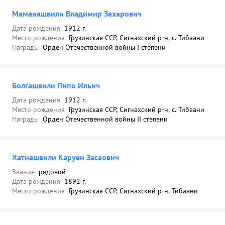
Маманашвили Владимир Захарович
Дата рождения
1912 г.
Место рождения
Грузинская ССР, Сигнахский р-н, с. Тибаани
Награды
Орден Отечественной войны I степени
Болгашвили Пипо Ильич
Дата рождения
1912 г.
Место рождения
Грузинская ССР, Сигнахский р-н, с. Тибаани
Награды
Орден Отечественной войны II степени
Хатиашвили Каруен Засаович
Звание
рядовой
Дата рождения
1892 г.
Место рождения
Грузинская ССР, Сигнахский р-н, Тибаани