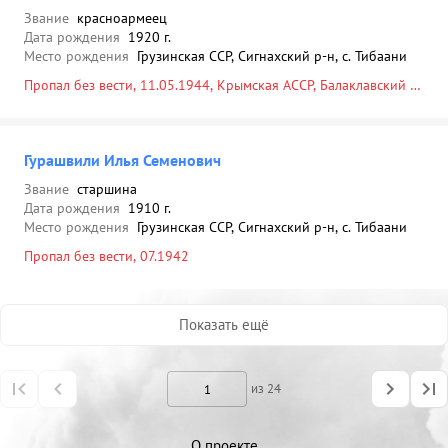
Звание
красноармеец
Дата рождения
1920 г.
Место рождения
Грузинская ССР, Сигнахский р-н, с. Тибаани
Пропал без вести, 11.05.1944, Крымская АССР, Балаклавский р-
н, г. Балаклава, в районе
Гурашвили Илья Семенович
Звание
старшина
Дата рождения
1910 г.
Место рождения
Грузинская ССР, Сигнахский р-н, с. Тибаани
Пропал без вести, 07.1942
Показать ещё
из 24
О проекте