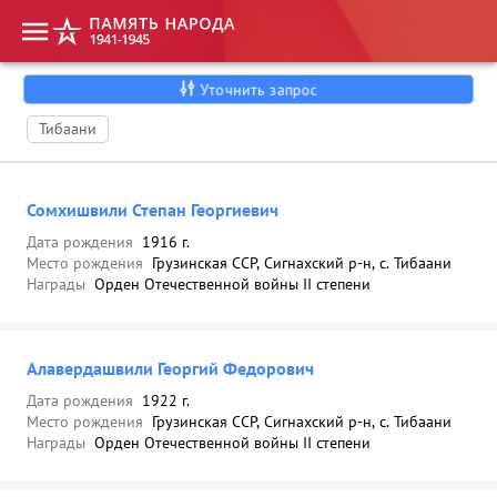
Уточнить запрос
Тибаани
Сомхишвили Степан Георгиевич
Дата рождения
1916 г.
Место рождения
Грузинская ССР, Сигнахский р-н, с. Тибаани
Награды
Орден Отечественной войны II степени
Алавердашвили Георгий Федорович
Дата рождения
1922 г.
Место рождения
Грузинская ССР, Сигнахский р-н, с. Тибаани
Награды
Орден Отечественной войны II степени