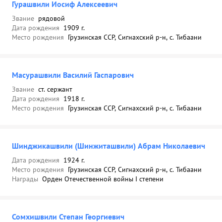
Гурашвили Иосиф Алексеевич
Звание
рядовой
Дата рождения
1909 г.
Место рождения
Грузинская ССР, Сигнахский р-н, с. Тибаани
Масурашвили Василий Гаспарович
Звание
ст. сержант
Дата рождения
1918 г.
Место рождения
Грузинская ССР, Сигнахский р-н, с. Тибаани
Шинджикашвили (Шинжиташвили) Абрам Николаевич
Дата рождения
1924 г.
Место рождения
Грузинская ССР, Сигнахский р-н, с. Тибаани
Награды
Орден Отечественной войны I степени
Сомхишвили Степан Георгиевич