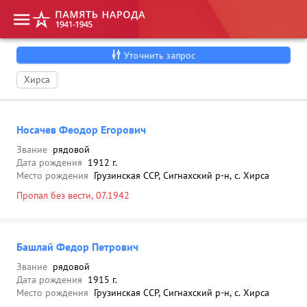
Уточнить запрос
Хирса
Носачев Феодор Егорович
Звание
рядовой
Дата рождения
1912 г.
Место рождения
Грузинская ССР, Сигнахский р-н, с. Хирса
Пропал без вести, 07.1942
Башлай Федор Петрович
Звание
рядовой
Дата рождения
1915 г.
Место рождения
Грузинская ССР, Сигнахский р-н, с. Хирса