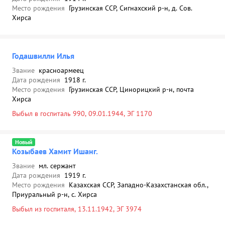
Место рождения
Грузинская ССР, Сигнахский р-н, д. Сов.
Хирса
Годашвилли Илья
Звание
красноармеец
Дата рождения
1918 г.
Место рождения
Грузинская ССР, Цинорицкий р-н, почта
Хирса
Выбыл в госпиталь 990, 09.01.1944, ЭГ 1170
Новый
Козыбаев Хамит Ишанг.
Звание
мл. сержант
Дата рождения
1919 г.
Место рождения
Казахская ССР, Западно-Казахстанская обл.,
Приуральный р-н, с. Хирса
Выбыл из госпиталя, 13.11.1942, ЭГ 3974