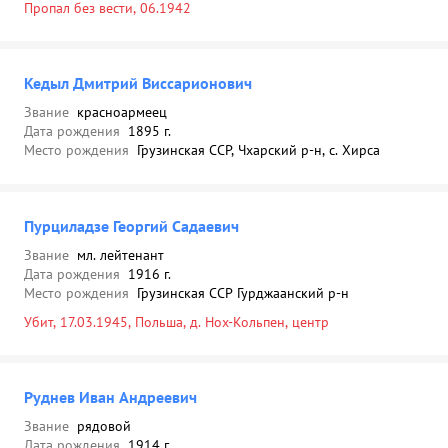
Пропал без вести, 06.1942
Кедыл Дмитрий Виссарионович
Звание
красноармеец
Дата рождения
1895 г.
Место рождения
Грузинская ССР, Чхарский р-н, с. Хирса
Пурциладзе Георгий Садаевич
Звание
мл. лейтенант
Дата рождения
1916 г.
Место рождения
Грузинская ССР Гурджаанский р-н
Убит, 17.03.1945, Польша, д. Нох-Кольпен, центр
Руднев Иван Андреевич
Звание
рядовой
Дата рождения
1914 г.