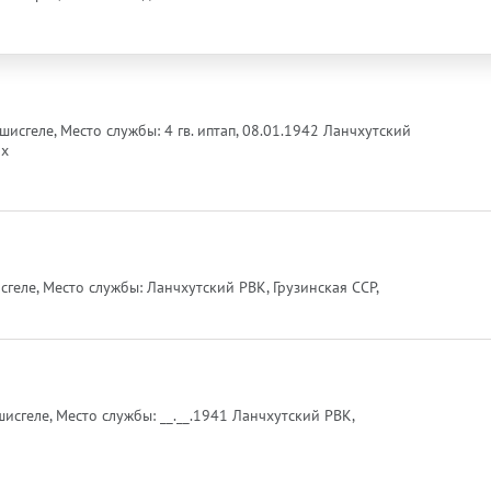
 Лашисгеле, Место службы: 4 гв. иптап, 08.01.1942 Ланчхутский
ях
шисгеле, Место службы: Ланчхутский РВК, Грузинская ССР,
шисгеле, Место службы: __.__.1941 Ланчхутский РВК,