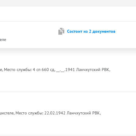
Cостоит из 2 документов
геле
, Место службы: 4 сп 660 сд, __.__.1941 Ланчхутский РВК,
шисгеле, Место службы: 22.02.1942 Ланчхутский РВК,