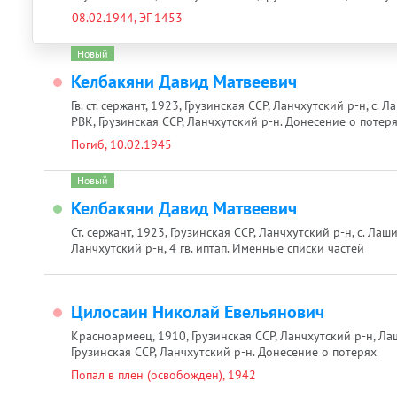
08.02.1944, ЭГ 1453
Новый
Келбакяни Давид Матвеевич
Гв. ст. сержант, 1923, Грузинская ССР, Ланчхутский р-н, с.
РВК, Грузинская ССР, Ланчхутский р-н. Донесение о потер
Погиб, 10.02.1945
Новый
Келбакяни Давид Матвеевич
Ст. сержант, 1923, Грузинская ССР, Ланчхутский р-н, с. Ла
Ланчхутский р-н, 4 гв. иптап. Именные списки частей
Цилосаин Николай Евельянович
Красноармеец, 1910, Грузинская ССР, Ланчхутский р-н, Ла
Грузинская ССР, Ланчхутский р-н. Донесение о потерях
Попал в плен (освобожден), 1942