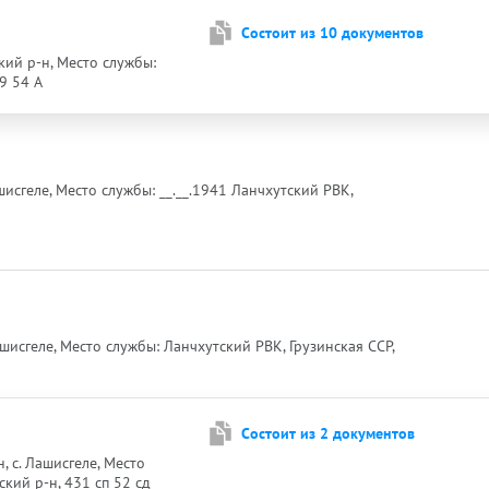
Cостоит из 10 документов
кий р-н, Место службы:
9 54 А
шисгеле, Место службы: __.__.1941 Ланчхутский РВК,
 Лашисгеле, Место службы: Ланчхутский РВК, Грузинская ССР,
Cостоит из 2 документов
н, с. Лашисгеле, Место
ский р-н, 431 сп 52 сд