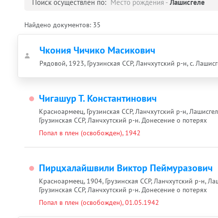
Поиск осуществлен по:
Место рождения -
Лашисгеле
Найдено документов:
35
Чкония Чичико Масикович
Рядовой, 1923, Грузинская ССР, Ланчхутский р-н, с. Лашис
Чигашур Т. Константинович
Красноармеец, Грузинская ССР, Ланчхутский р-н, Лашисгеле
Грузинская ССР, Ланчхутский р-н. Донесение о потерях
Попал в плен (освобожден), 1942
Пирцхалайшвили Виктор Пеймуразович
Красноармеец, 1904, Грузинская ССР, Ланчхутский р-н, Ла
Грузинская ССР, Ланчхутский р-н. Донесение о потерях
Попал в плен (освобожден), 01.05.1942