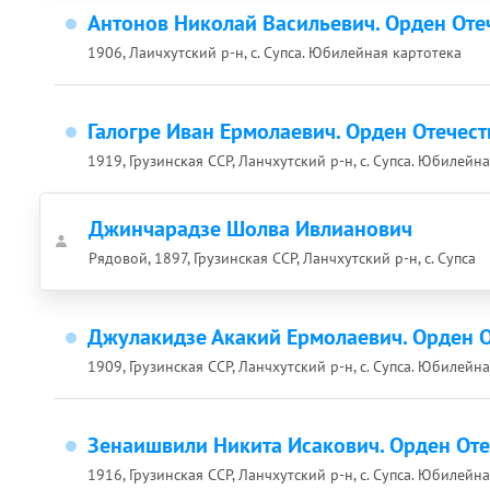
Антонов Николай Васильевич. Орден Отеч
1906, Лаичхутский р-н, с. Супса. Юбилейная картотека
Галогре Иван Ермолаевич. Орден Отечест
1919, Грузинская ССР, Ланчхутский р-н, с. Супса. Юбилейн
Джинчарадзе Шолва Ивлианович
Рядовой, 1897, Грузинская ССР, Ланчхутский р-н, с. Супса
Джулакидзе Акакий Ермолаевич. Орден О
1909, Грузинская ССР, Ланчхутский р-н, с. Супса. Юбилейн
Зенаишвили Никита Исакович. Орден Оте
1916, Грузинская ССР, Ланчхутский р-н, с. Супса. Юбилейн