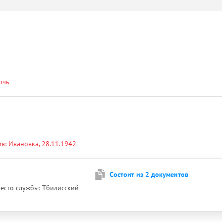
рчь
ия: Ивановка, 28.11.1942
Cостоит из 2 документов
 Место службы: Тбилисский