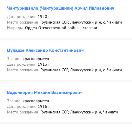
Чантуришвили (Чантурашвили) Арчил Ивлианович
Дата рождения
1920 г.
Место рождения
Грузинская ССР, Ланчхутский р-н, с. Чанчати
Награды
Орден Отечественной войны I степени
Цуладзе Александр Константинович
Звание
красноармеец
Дата рождения
1913 г.
Место рождения
Грузинская ССР, Ланчхутский р-н, с. Чанчати
Водочкория Михаил Владимирович
Звание
красноармеец
Дата рождения
1916 г.
Место рождения
Грузинская ССР, Ланчхутский р-н, Чанчати