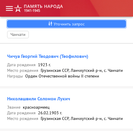
Уточнить запрос
Чанчати
Чичуа Георгий Теодович (Теофилович)
Дата рождения
1923 г.
Место рождения
Грузинская ССР, Ланчхутский р-н, с. Чанчати
Награды
Орден Отечественной войны II степени
Николашвили Соломон Лукич
Звание
красноармеец
Дата рождения
26.02.1903 г.
Место рождения
Грузинская ССР, Ланчхутский р-н, с. Чанчати