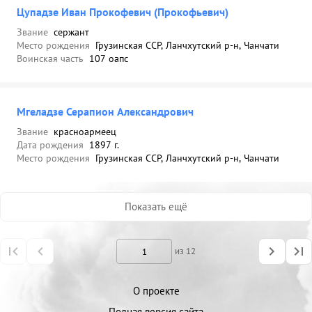
Цупадзе Иван Прокофевич (Прокофьевич)
Звание
сержант
Место рождения
Грузинская ССР, Ланчхутский р-н, Чанчати
Воинская часть
107 оапс
Мгеладзе Серапион Александрович
Звание
красноармеец
Дата рождения
1897 г.
Место рождения
Грузинская ССР, Ланчхутский р-н, Чанчати
Показать ещё
из 12
О проекте
Полная версия сайта