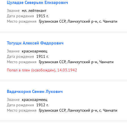
Цуладзе Северьян Елизарович
Звание
мл. лейтенант
Дата рождения
1915 г.
Место рождения
Грузинская ССР, Ланчхутский р-н, с. Чанчати
Тогущи Алексей Федорович
Звание
красноармеец
Дата рождения
1911 г.
Место рождения
Грузинская ССР, Ланчхутский р-н, Чанчати
Попал в плен (освобожден), 14.03.1942
Вадачкория Семен Лукович
Звание
красноармеец
Дата рождения
1912 г.
Место рождения
Грузинская ССР, Ланчхутский р-н, с. Чанчати