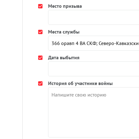
Место призыва
Места службы
Дата выбытия
История об участнике войны