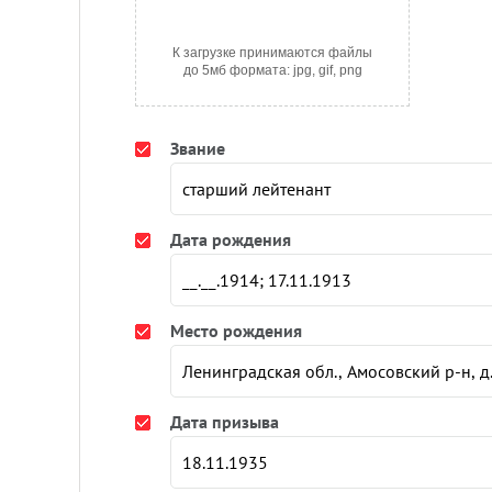
К загрузке принимаются файлы
до 5мб формата: jpg, gif, png
Звание
Дата рождения
Место рождения
Дата призыва