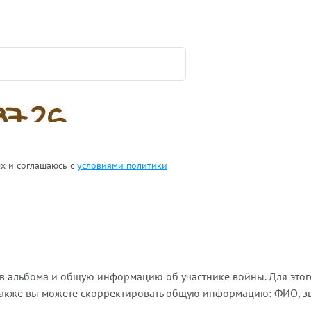
ых и соглашаюсь с
условиями политики
ов альбома и общую информацию об участнике войны. Для этог
Также вы можете скорректировать общую информацию: ФИО, зва