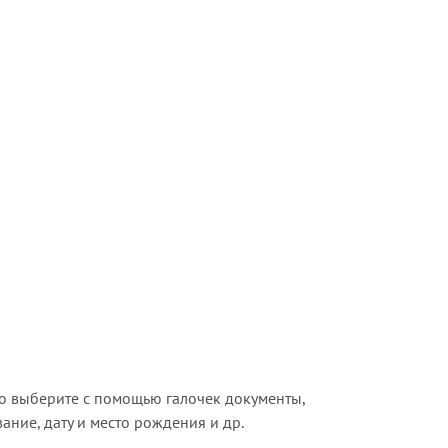
о выберите с помощью галочек документы,
ние, дату и место рождения и др.