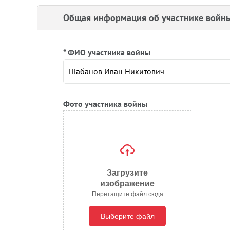
Общая информация об участнике войн
* ФИО участника войны
Фото участника войны
Загрузите
изображение
Перетащите файл сюда