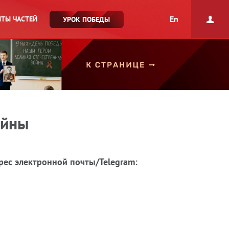
En
ТЫ ЧАСТЕЙ
УРОК ПОБЕДЫ
ойны
рес электронной почты/Telegram: