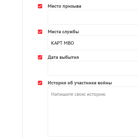
Место призыва
Места службы
Дата выбытия
История об участнике войны