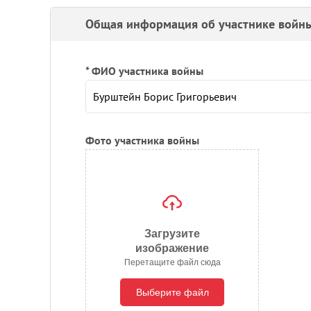
Общая информация об участнике войн
* ФИО участника войны
Фото участника войны
Загрузите
изображение
Перетащите файл сюда