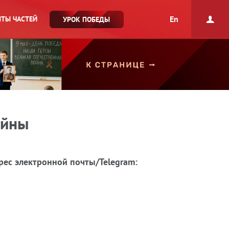
En
ТЫ ЧАСТЕЙ
УРОК ПОБЕДЫ
ойны
рес электронной почты/Telegram: