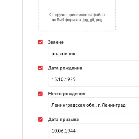
К загрузке принимаются файлы
до 5мб формата: jpg, gif, png
Звание
Дата рождения
Место рождения
Дата призыва