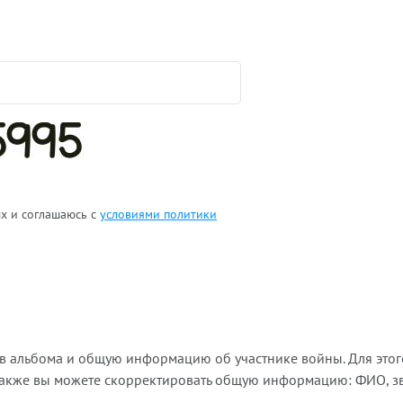
ых и соглашаюсь с
условиями политики
ов альбома и общую информацию об участнике войны. Для этог
Также вы можете скорректировать общую информацию: ФИО, зва