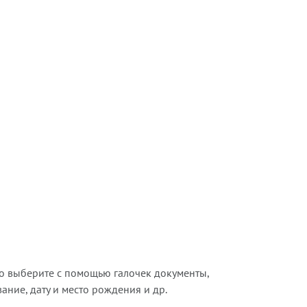
о выберите с помощью галочек документы,
ние, дату и место рождения и др.