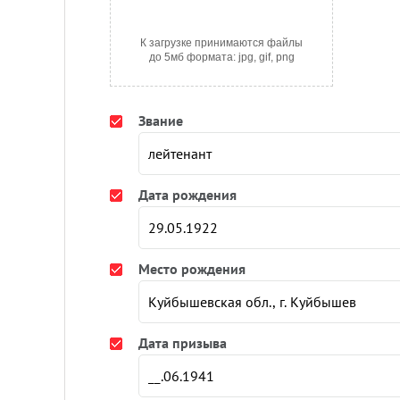
К загрузке принимаются файлы
до 5мб формата: jpg, gif, png
Звание
Дата рождения
Место рождения
Дата призыва