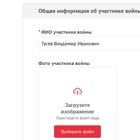
Общая информация об участнике войн
* ФИО участника войны
Фото участника войны
Загрузите
изображение
Перетащите файл сюда