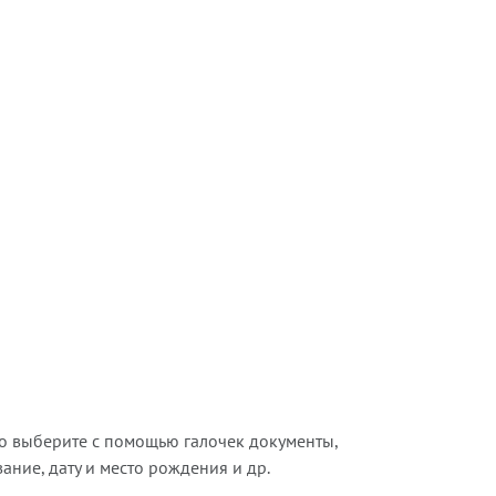
о выберите с помощью галочек документы,
ние, дату и место рождения и др.