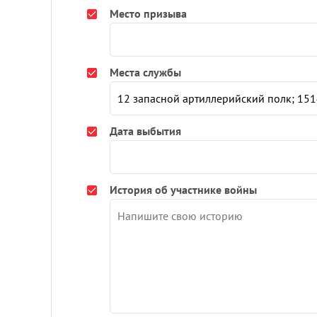
Место призыва
Места службы
Дата выбытия
История об участнике войны