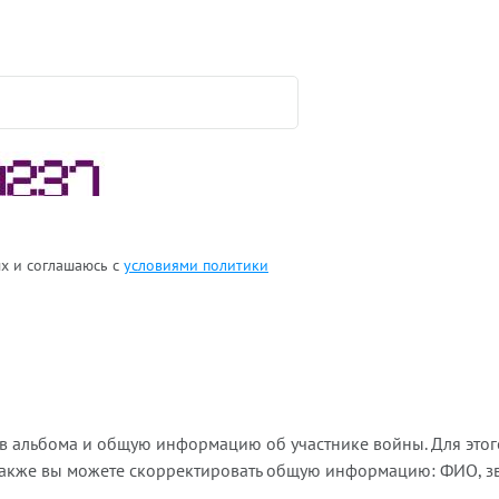
ых и соглашаюсь с
условиями политики
ов альбома и общую информацию об участнике войны. Для этог
Также вы можете скорректировать общую информацию: ФИО, зва