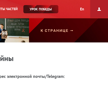
En
ТЫ ЧАСТЕЙ
УРОК ПОБЕДЫ
ойны
рес электронной почты/Telegram: