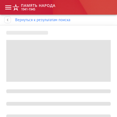
Память народа
Вернуться к результатам поиска