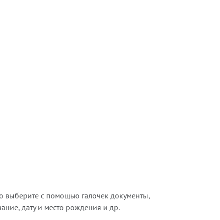
о выберите с помощью галочек документы,
ние, дату и место рождения и др.