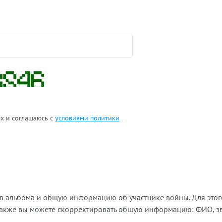
ых и соглашаюсь с
условиями политики
ов альбома и общую информацию об участнике войны. Для этог
Также вы можете скорректировать общую информацию: ФИО, зва