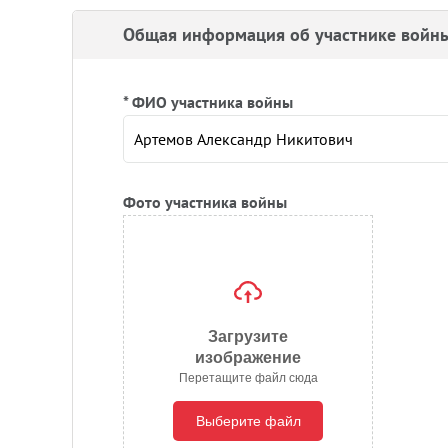
Общая информация об участнике войн
* ФИО участника войны
Фото участника войны
Загрузите
изображение
Перетащите файл сюда