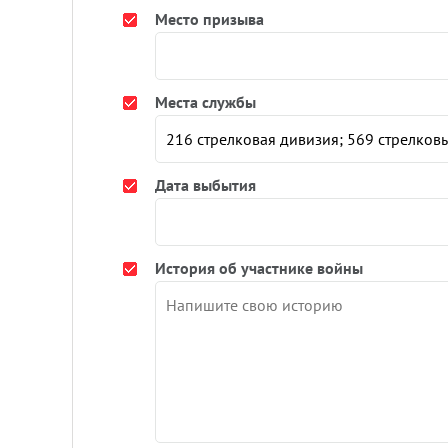
Место призыва
Места службы
Дата выбытия
История об участнике войны