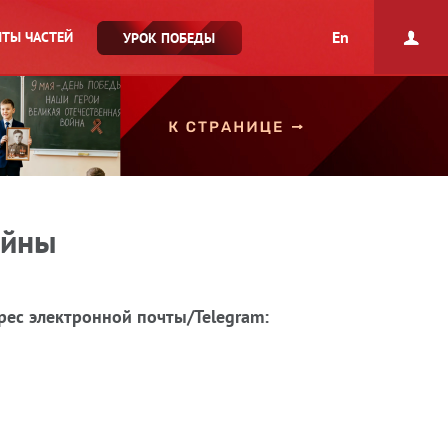
En
ТЫ ЧАСТЕЙ
УРОК ПОБЕДЫ
ойны
рес электронной почты/Telegram: