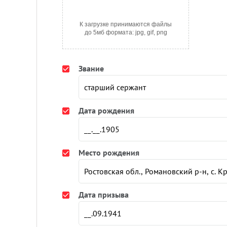
К загрузке принимаются файлы
до 5мб формата: jpg, gif, png
Звание
Дата рождения
Место рождения
Дата призыва