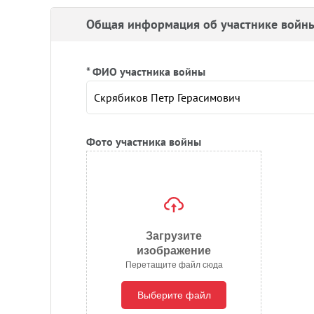
Общая информация об участнике войн
* ФИО участника войны
Фото участника войны
Загрузите
изображение
Перетащите файл сюда