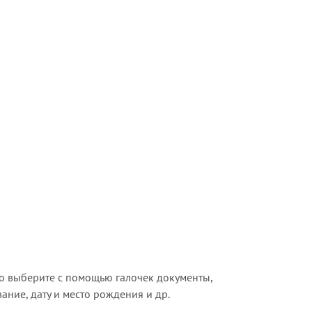
о выберите с помощью галочек документы,
ние, дату и место рождения и др.