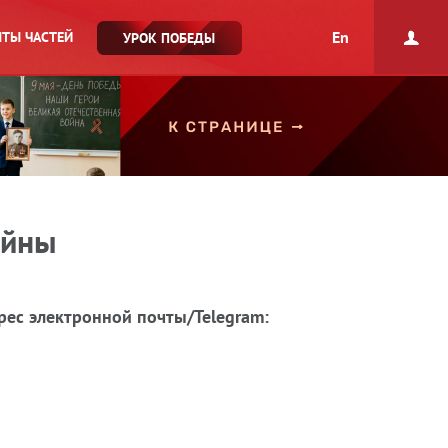
En
ТЫ ЧАСТЕЙ
УРОК ПОБЕДЫ
ойны
рес электронной почты/Telegram: