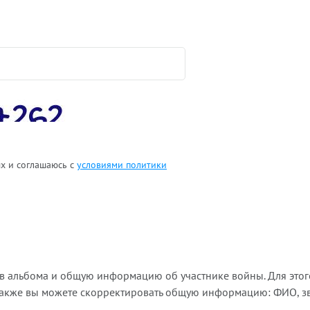
ых и соглашаюсь с
условиями политики
ов альбома и общую информацию об участнике войны. Для этог
Также вы можете скорректировать общую информацию: ФИО, зва