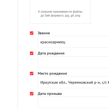
К загрузке принимаются файлы
до 5мб формата: jpg, gif, png
Звание
Дата рождения
Место рождения
Дата призыва