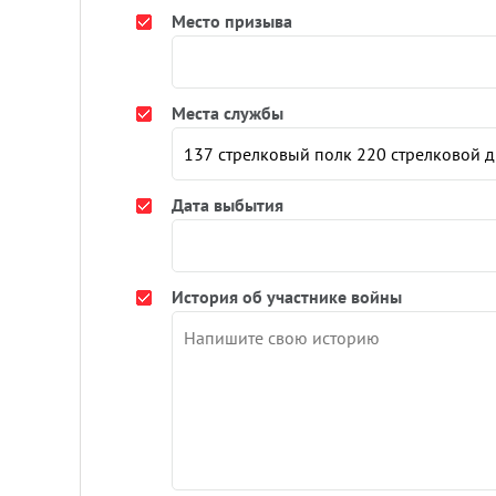
Место призыва
Места службы
Дата выбытия
История об участнике войны