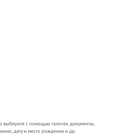
о выберите с помощью галочек документы,
ние, дату и место рождения и др.