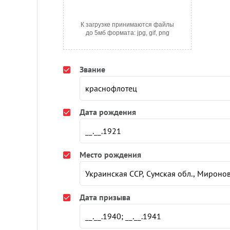
К загрузке принимаются файлы
до 5мб формата: jpg, gif, png
Звание
Дата рождения
Место рождения
Дата призыва