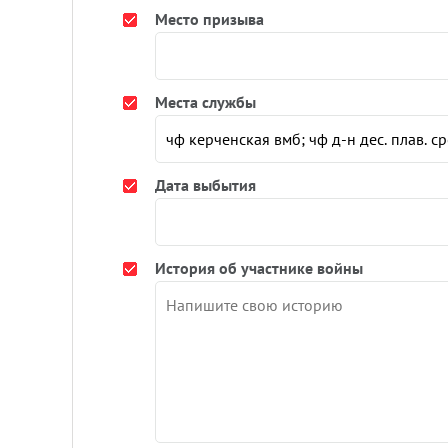
Место призыва
Места службы
Дата выбытия
История об участнике войны