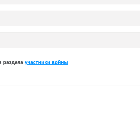
з раздела
участники войны