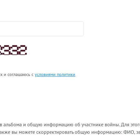
ых и соглашаюсь с
условиями политики
ов альбома и общую информацию об участнике войны. Для этог
Также вы можете скорректировать общую информацию: ФИО, зва