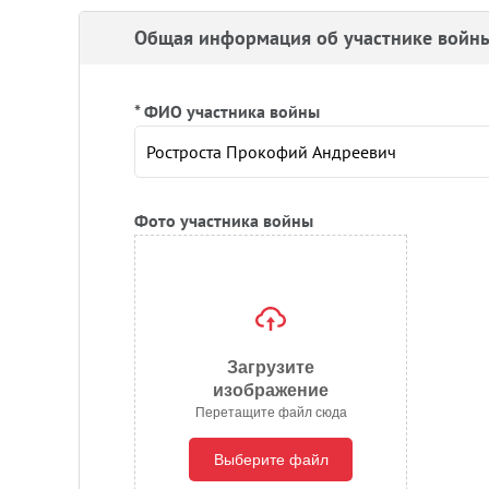
Общая информация об участнике войн
* ФИО участника войны
Фото участника войны
Загрузите
изображение
Перетащите файл сюда