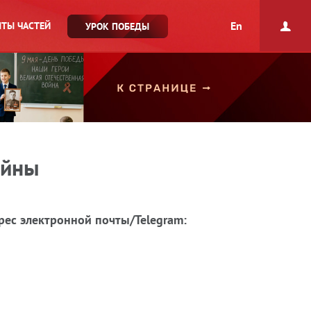
En
ТЫ ЧАСТЕЙ
УРОК ПОБЕДЫ
ойны
рес электронной почты/Telegram: