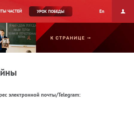
En
ТЫ ЧАСТЕЙ
УРОК ПОБЕДЫ
ойны
рес электронной почты/Telegram: