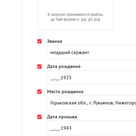
К загрузке принимаются файлы
до 5мб формата: jpg, gif, png
Звание
Дата рождения
Место рождения
Дата призыва