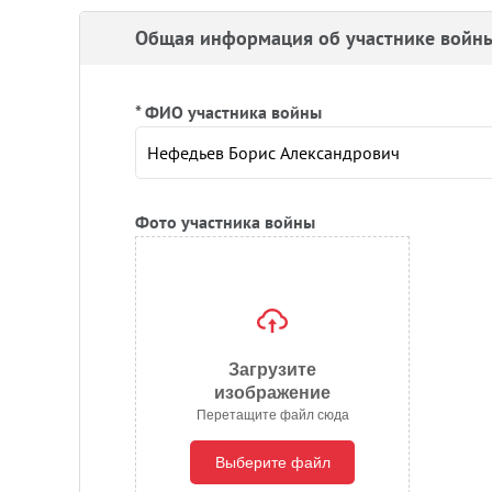
Общая информация об участнике войн
* ФИО участника войны
Фото участника войны
Загрузите
изображение
Перетащите файл сюда