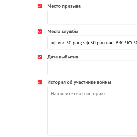
Место призыва
Места службы
Дата выбытия
История об участнике войны