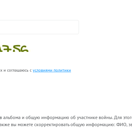
ых и соглашаюсь с
условиями политики
ов альбома и общую информацию об участнике войны. Для этог
Также вы можете скорректировать общую информацию: ФИО, зва