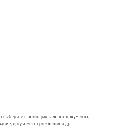
о выберите с помощью галочек документы,
ние, дату и место рождения и др.