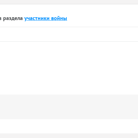
з раздела
участники войны