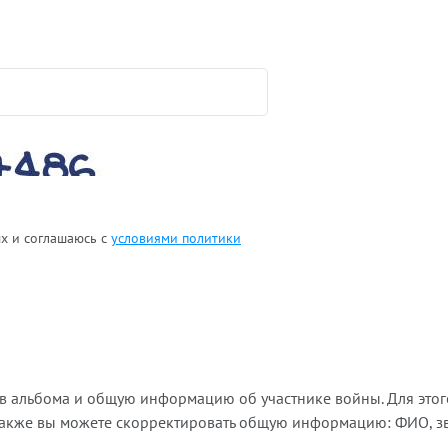
ых и соглашаюсь с
условиями политики
ов альбома и общую информацию об участнике войны. Для этог
Также вы можете скорректировать общую информацию: ФИО, зва