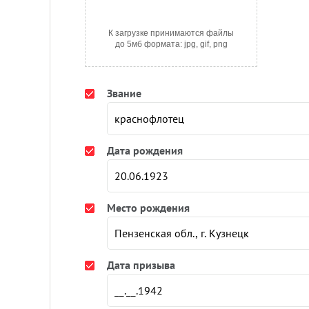
К загрузке принимаются файлы
до 5мб формата: jpg, gif, png
Звание
Дата рождения
Место рождения
Дата призыва