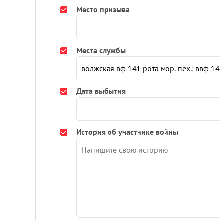
Место призыва
Места службы
Дата выбытия
История об участнике войны