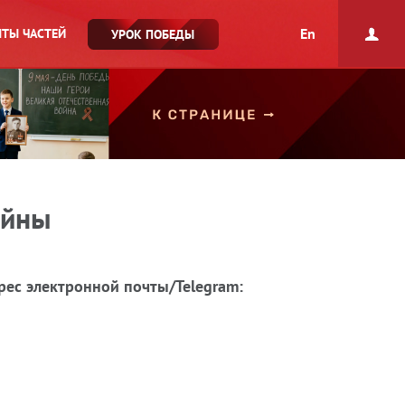
En
ТЫ ЧАСТЕЙ
УРОК ПОБЕДЫ
ойны
рес электронной почты/Telegram: