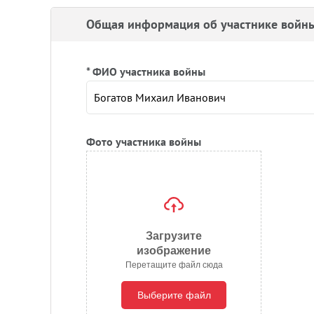
Общая информация об участнике войн
* ФИО участника войны
Фото участника войны
Загрузите
изображение
Перетащите файл сюда