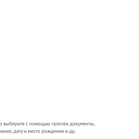
о выберите с помощью галочек документы,
ние, дату и место рождения и др.