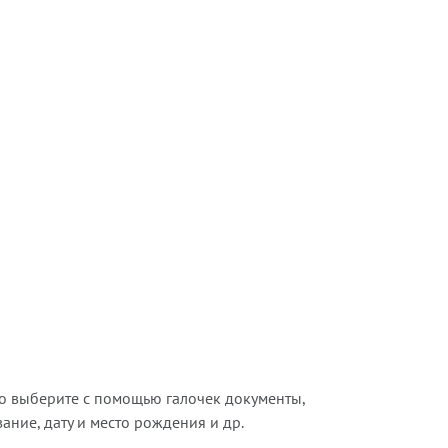
о выберите с помощью галочек документы,
ние, дату и место рождения и др.