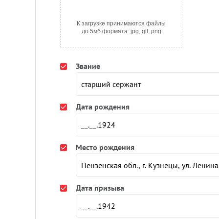
К загрузке принимаются файлы
до 5мб формата: jpg, gif, png
Звание
Дата рождения
Место рождения
Дата призыва