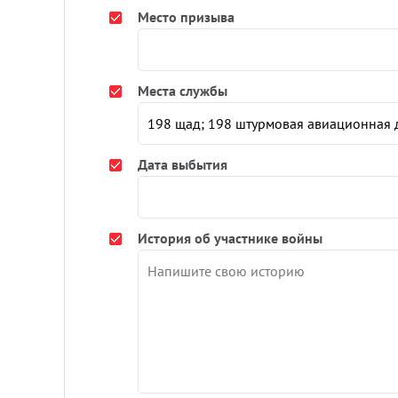
Место призыва
Места службы
Дата выбытия
История об участнике войны