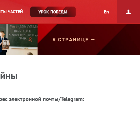
En
ТЫ ЧАСТЕЙ
УРОК ПОБЕДЫ
ойны
рес электронной почты/Telegram: