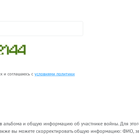
ых и соглашаюсь с
условиями политики
ов альбома и общую информацию об участнике войны. Для этог
Также вы можете скорректировать общую информацию: ФИО, зва