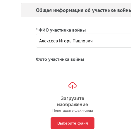
Общая информация об участнике войн
* ФИО участника войны
Фото участника войны
Загрузите
изображение
Перетащите файл сюда