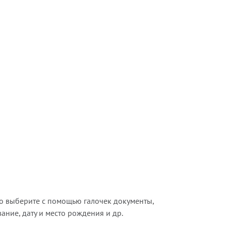
о выберите с помощью галочек документы,
ние, дату и место рождения и др.