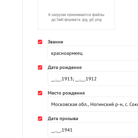
К загрузке принимаются файлы
до 5мб формата: jpg, gif, png
Звание
Дата рождения
Место рождения
Дата призыва