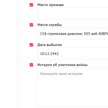
Место призыва
Места службы
Дата выбытия
История об участнике войны