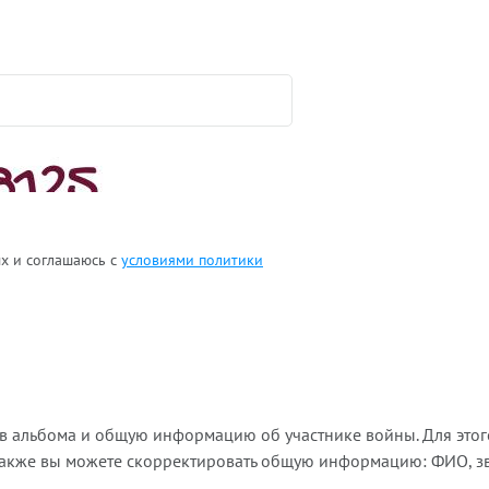
ых и соглашаюсь с
условиями политики
ов альбома и общую информацию об участнике войны. Для этог
Также вы можете скорректировать общую информацию: ФИО, зва