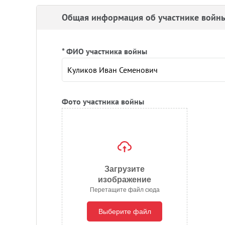
Общая информация об участнике войн
* ФИО участника войны
Фото участника войны
Загрузите
изображение
Перетащите файл сюда