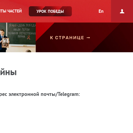
En
ТЫ ЧАСТЕЙ
УРОК ПОБЕДЫ
ойны
рес электронной почты/Telegram: