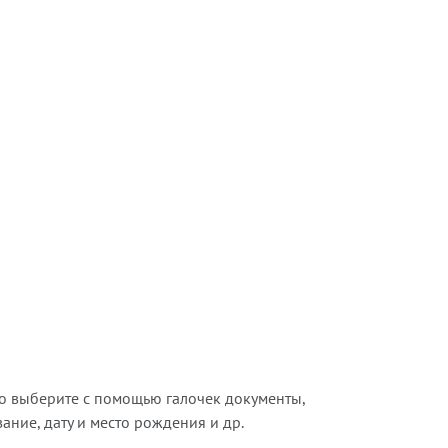
о выберите с помощью галочек документы,
ние, дату и место рождения и др.