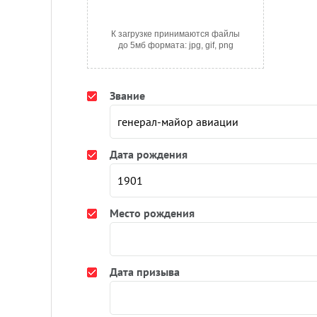
К загрузке принимаются файлы
до 5мб формата: jpg, gif, png
Звание
Дата рождения
Место рождения
Дата призыва