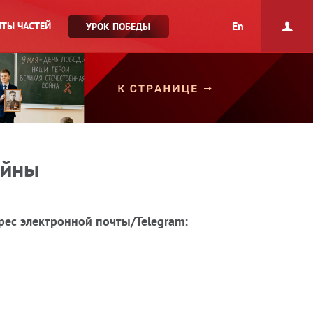
En
ТЫ ЧАСТЕЙ
УРОК ПОБЕДЫ
ойны
рес электронной почты/Telegram: