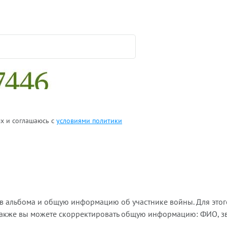
ых и соглашаюсь с
условиями политики
ов альбома и общую информацию об участнике войны. Для этог
Также вы можете скорректировать общую информацию: ФИО, зва