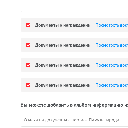
Документы о награждении
Посмотреть док
Документы о награждении
Посмотреть док
Документы о награждении
Посмотреть док
Документы о награждении
Посмотреть док
Вы можете добавить в альбом информацию и