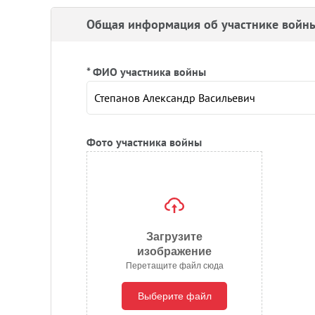
Общая информация об участнике войн
* ФИО участника войны
Фото участника войны
Загрузите
изображение
Перетащите файл сюда