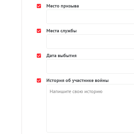
Место призыва
Места службы
Дата выбытия
История об участнике войны