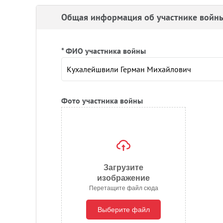
Общая информация об участнике войн
* ФИО участника войны
Фото участника войны
Загрузите
изображение
Перетащите файл сюда