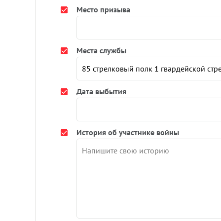
Место призыва
Места службы
Дата выбытия
История об участнике войны