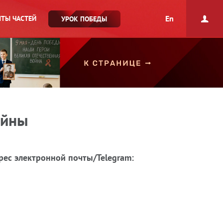
En
ТЫ ЧАСТЕЙ
УРОК ПОБЕДЫ
ойны
рес электронной почты/Telegram: