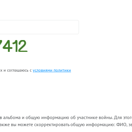
ых и соглашаюсь с
условиями политики
ов альбома и общую информацию об участнике войны. Для этог
Также вы можете скорректировать общую информацию: ФИО, зва