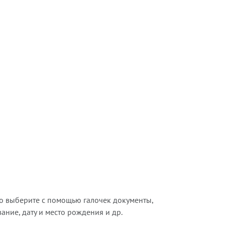
о выберите с помощью галочек документы,
ние, дату и место рождения и др.