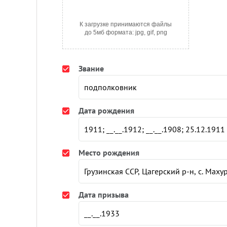
К загрузке принимаются файлы
до 5мб формата: jpg, gif, png
Звание
Дата рождения
Место рождения
Дата призыва