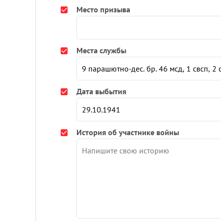
Место призыва
Места службы
Дата выбытия
История об участнике войны