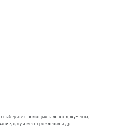
о выберите с помощью галочек документы,
ние, дату и место рождения и др.