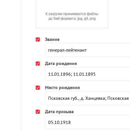
К загрузке принимаются файлы
до 5мб формата: jpg, gif, png
Звание
Дата рождения
Место рождения
Дата призыва