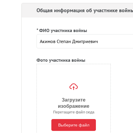
Общая информация об участнике войн
* ФИО участника войны
Фото участника войны
Загрузите
изображение
Перетащите файл сюда