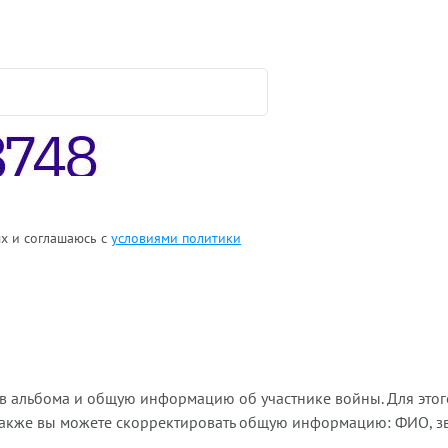
ых и соглашаюсь с
условиями политики
ов альбома и общую информацию об участнике войны. Для этог
Также вы можете скорректировать общую информацию: ФИО, зва