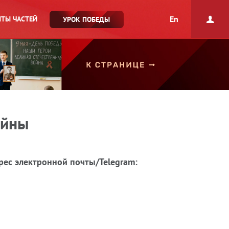
En
ТЫ ЧАСТЕЙ
УРОК ПОБЕДЫ
ойны
рес электронной почты/Telegram: