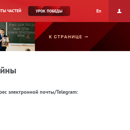
En
ТЫ ЧАСТЕЙ
УРОК ПОБЕДЫ
ойны
рес электронной почты/Telegram: