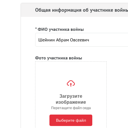
Общая информация об участнике войн
* ФИО участника войны
Фото участника войны
Загрузите
изображение
Перетащите файл сюда