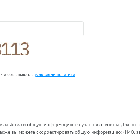
ых и соглашаюсь с
условиями политики
ов альбома и общую информацию об участнике войны. Для этог
Также вы можете скорректировать общую информацию: ФИО, зва