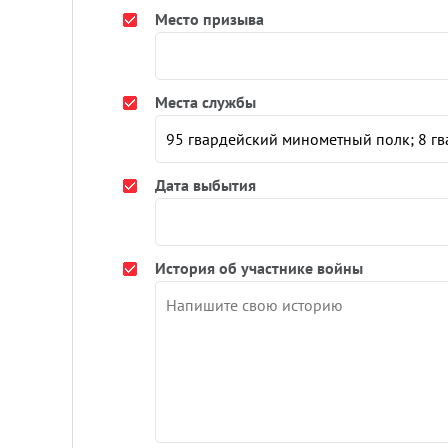
Место призыва
Места службы
Дата выбытия
История об участнике войны