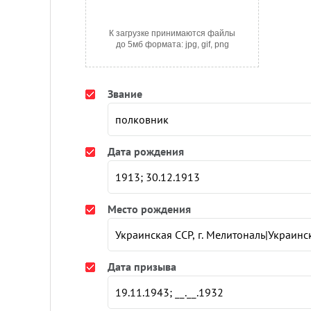
К загрузке принимаются файлы
до 5мб формата: jpg, gif, png
Звание
Дата рождения
Место рождения
Дата призыва