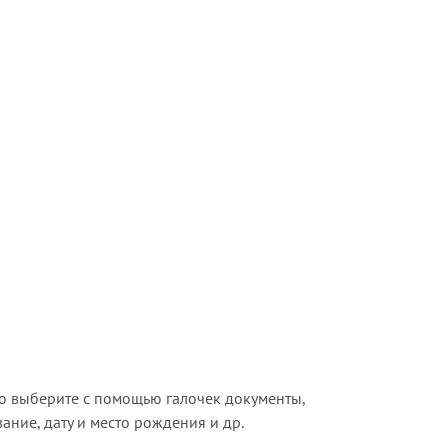
о выберите с помощью галочек документы,
ние, дату и место рождения и др.