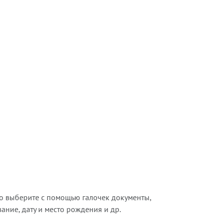
о выберите с помощью галочек документы,
ние, дату и место рождения и др.