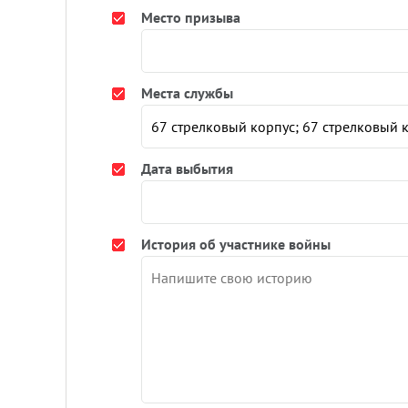
Место призыва
Места службы
Дата выбытия
История об участнике войны