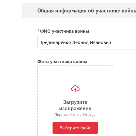
Общая информация об участнике войн
* ФИО участника войны
Фото участника войны
Загрузите
изображение
Перетащите файл сюда