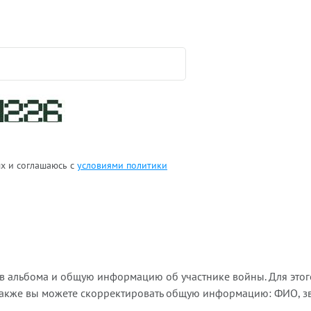
ых и соглашаюсь с
условиями политики
ов альбома и общую информацию об участнике войны. Для этог
Также вы можете скорректировать общую информацию: ФИО, зва