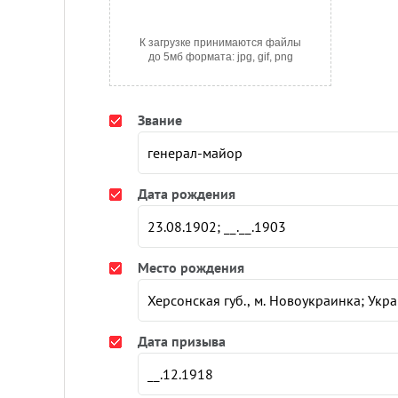
К загрузке принимаются файлы
до 5мб формата: jpg, gif, png
Звание
Дата рождения
Место рождения
Дата призыва