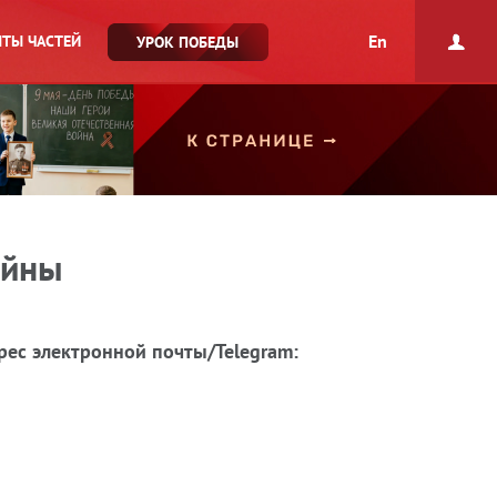
En
ТЫ ЧАСТЕЙ
УРОК ПОБЕДЫ
ойны
рес электронной почты/Telegram: