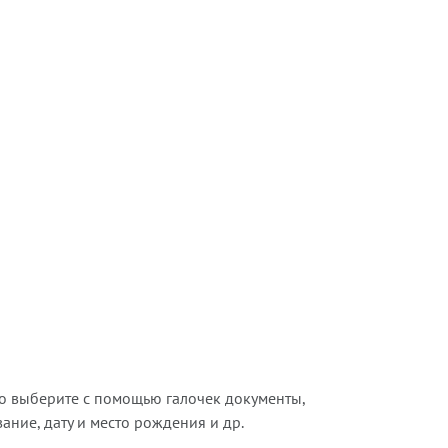
о выберите с помощью галочек документы,
ние, дату и место рождения и др.