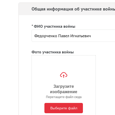
Общая информация об участнике войн
* ФИО участника войны
Фото участника войны
Загрузите
изображение
Перетащите файл сюда