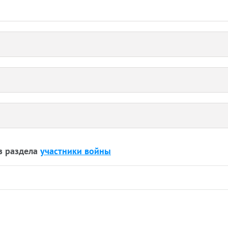
з раздела
участники войны