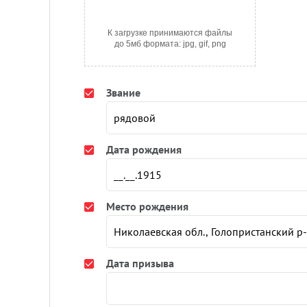
К загрузке принимаются файлы
до 5мб формата: jpg, gif, png
Звание
Дата рождения
Место рождения
Дата призыва