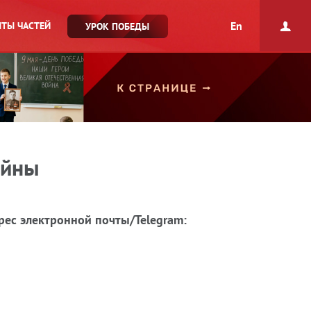
En
ТЫ ЧАСТЕЙ
УРОК ПОБЕДЫ
ойны
рес электронной почты/Telegram: