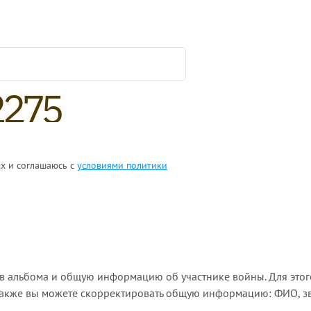
ых и соглашаюсь с
условиями политики
ов альбома и общую информацию об участнике войны. Для этог
Также вы можете скорректировать общую информацию: ФИО, зва