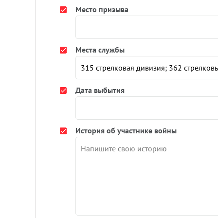
Место призыва
Места службы
Дата выбытия
История об участнике войны