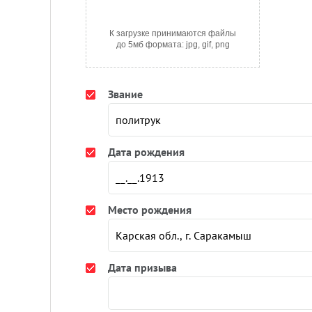
К загрузке принимаются файлы
до 5мб формата: jpg, gif, png
Звание
Дата рождения
Место рождения
Дата призыва