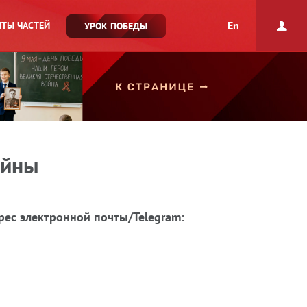
En
ТЫ ЧАСТЕЙ
УРОК ПОБЕДЫ
ойны
рес электронной почты/Telegram: