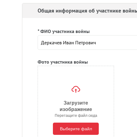
Общая информация об участнике войн
* ФИО участника войны
Фото участника войны
Загрузите
изображение
Перетащите файл сюда