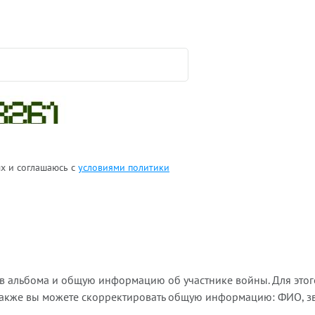
ых и соглашаюсь с
условиями политики
ов альбома и общую информацию об участнике войны. Для этог
Также вы можете скорректировать общую информацию: ФИО, зва