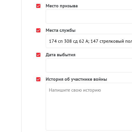
Место призыва
Места службы
Дата выбытия
История об участнике войны