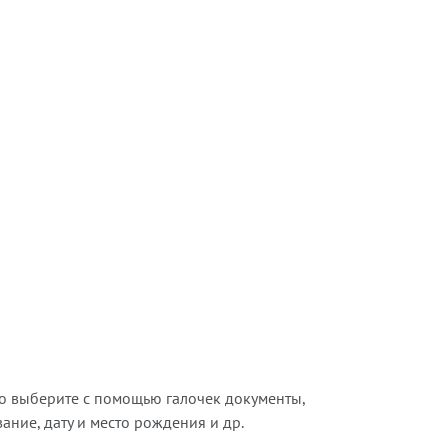
о выберите с помощью галочек документы,
ние, дату и место рождения и др.